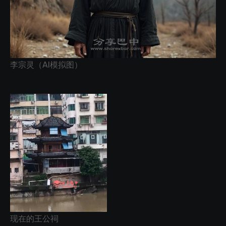
李宗灵（AI模拟图）
现在的王公祠