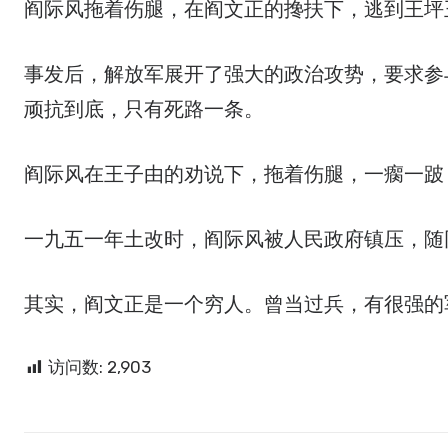
阎际风拖着伤腿，在阎文正的搀扶下，逃到王坪
事发后，解放军展开了强大的政治攻势，要求参
顽抗到底，只有死路一条。
阎际风在王子由的劝说下，拖着伤腿，一瘸一跛
一九五一年土改时，阎际风被人民政府镇压，随
其实，阎文正是一个穷人。曾当过兵，有很强的
访问数:
2,903