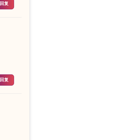
回复
回复