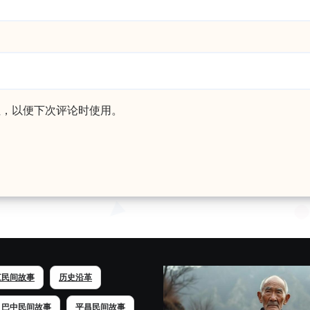
址，以便下次评论时使用。
江民间故事
历史沿革
巴中民间故事
平昌民间故事