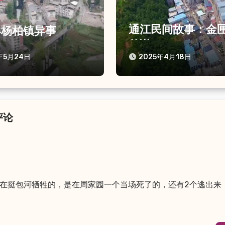
通江民间故事：金
县杨柏镇异事
传说
年5月24日
2025年4月18日
评论
是在挺包河牺牲的，是在周家园一个当场死了的，还有2个逃出来