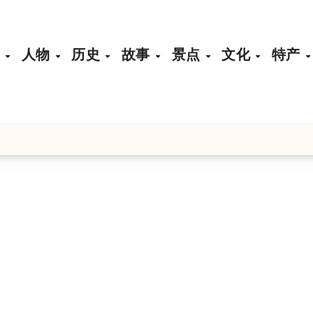
页
人物
历史
故事
景点
文化
特产