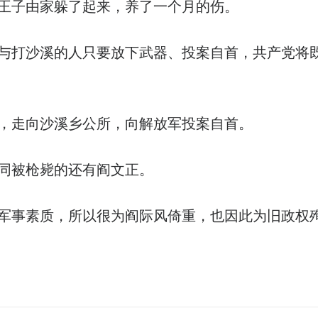
王子由家躲了起来，养了一个月的伤。
与打沙溪的人只要放下武器、投案自首，共产党将
，走向沙溪乡公所，向解放军投案自首。
同被枪毙的还有阎文正。
军事素质，所以很为阎际风倚重，也因此为旧政权