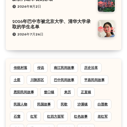
2026年8月2日
2026年巴中市被北京大学、清华大学录
取的学生名单
2026年7月26日
传统村落
传说
南江民间故事
历史沿革
土匪
川陕苏区
巴中民间故事
平昌民间故事
恩阳民间故事
曾口镇
来历
正直镇
民国人物
民国故事
民歌
沙溪镇
白莲教
石窟
红军
红四方面军
红色故事
老红军