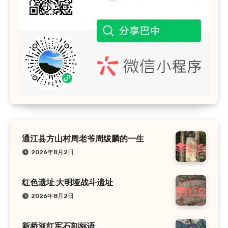
通江县方山村周老爷周绂麟的一生
2026年8月2日
红色遗址:大明垭战斗遗址
2026年8月2日
新桥河红军石刻标语