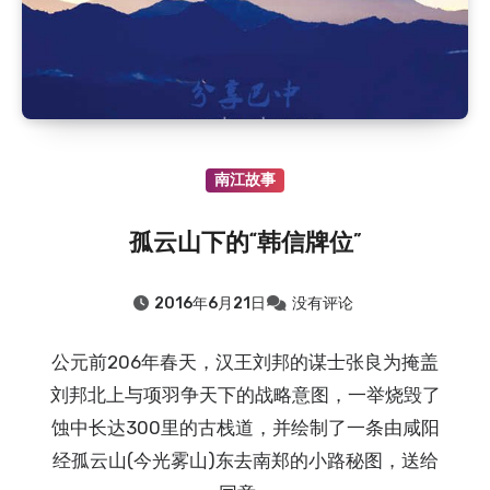
南江故事
孤云山下的“韩信牌位”
2016年6月21日
没有评论
公元前206年春天，汉王刘邦的谋士张良为掩盖
刘邦北上与项羽争天下的战略意图，一举烧毁了
蚀中长达300里的古栈道，并绘制了一条由咸阳
经孤云山(今光雾山)东去南郑的小路秘图，送给