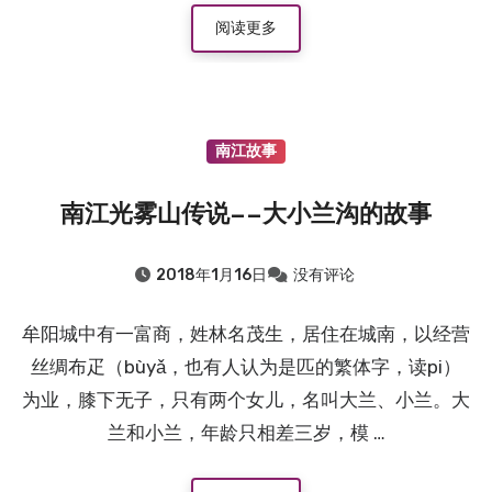
阅读更多
南江故事
南江光雾山传说——大小兰沟的故事
2018年1月16日
没有评论
牟阳城中有一富商，姓林名茂生，居住在城南，以经营
丝绸布疋（bùyǎ，也有人认为是匹的繁体字，读pi）
为业，膝下无子，只有两个女儿，名叫大兰、小兰。大
兰和小兰，年龄只相差三岁，模 …