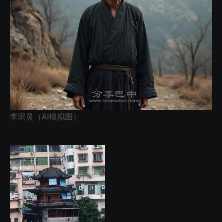
李宗灵（AI模拟图）