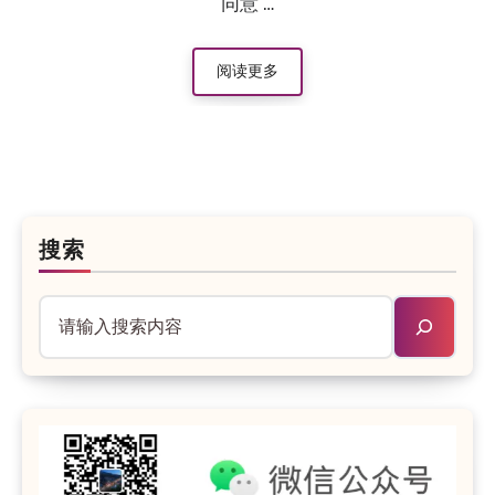
同意 …
阅读更多
搜索