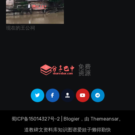
现在的王公祠
蜀ICP备15014327号-2
|
Blogier
，由
Themeansar
。
道教碑文资料库
知识图谱
爱娃子
懒得勤快