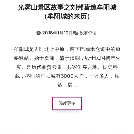
光雾山景区故事之刘邦营造牟阳城
（牟阳城的来历）
2018年1月10日
没有评论
牟阳城是古时北上中原，南下巴蜀米仓道中的重
要释站。始于夏商，盛于汉朝，毁于民国初年火
灾。是历代商贾云集、兵家争夺之地。据史料
载，盛时的牟阳城有3000人户，一万多人，私
塾、屠 …
阅读更多