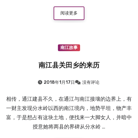
阅读更多
南江故事
南江县关田乡的来历
2018年1月17日
没有评论
相传，通江建县不久，在通江与南江接壤的边界上，有
一财主发现分水岭以西的南江境内，地势平坦，物产丰
富，于是想占有这块土地，便找来一大脚女人，并暗中
授意她将两县的界碑从分水岭 …