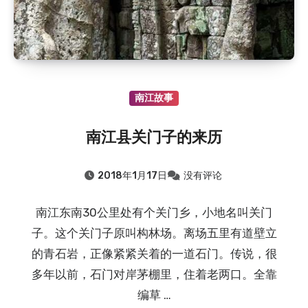
南江故事
南江县关门子的来历
2018年1月17日
没有评论
南江东南30公里处有个关门乡，小地名叫关门
子。这个关门子原叫构林场。离场五里有道壁立
的青石岩，正像紧紧关着的一道石门。传说，很
多年以前，石门对岸茅棚里，住着老两口。全靠
编草 …