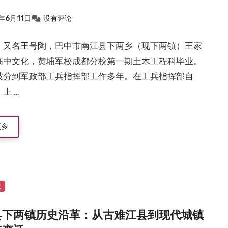
年6月11日
没有评论
，又名王号陶，巴中市南江县下两乡（现下两镇）王家
高中文化，黄埔军校成都分校第一期土木工程科毕业。
被分到军政部工兵指挥部工作多年。在工兵指挥部自
上 …
更多
史
县下两镇历史沿革：从古难江县到现代城镇