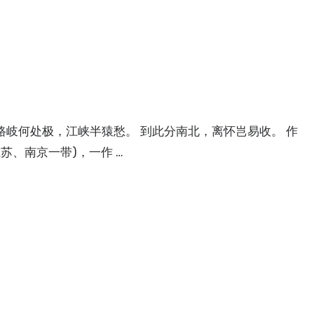
路岐何处极，江峡半猿愁。 到此分南北，离怀岂易收。 作
、南京一带)，一作 …