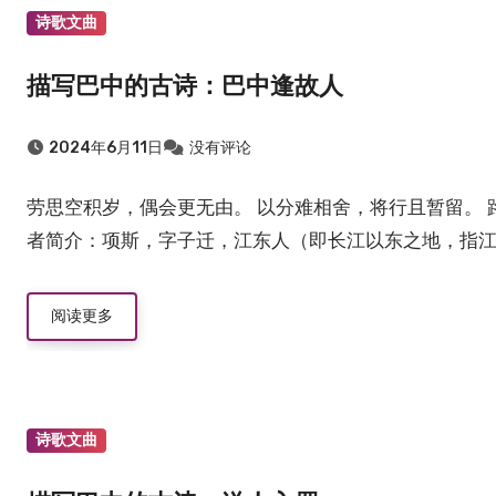
诗歌文曲
描写巴中的古诗：巴中逢故人
2024年6月11日
没有评论
劳思空积岁，偶会更无由。 以分难相舍，将行且暂留。 
者简介：项斯，字子迁，江东人（即长江以东之地，指江苏
阅读更多
诗歌文曲