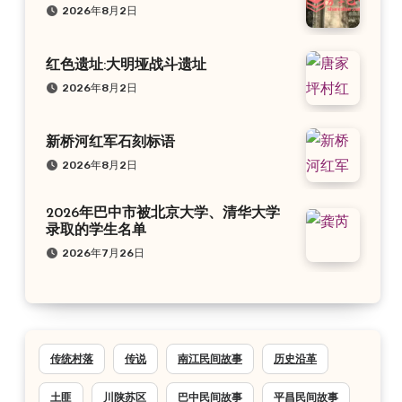
2026年8月2日
红色遗址:大明垭战斗遗址
2026年8月2日
新桥河红军石刻标语
2026年8月2日
2026年巴中市被北京大学、清华大学
录取的学生名单
2026年7月26日
传统村落
传说
南江民间故事
历史沿革
土匪
川陕苏区
巴中民间故事
平昌民间故事