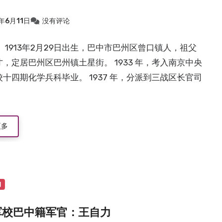
年6月11日
没有评论
 1913年2月29日出生，巴中市巴州区曾口镇人，祖父
，定居巴州区巴州镇土星街。 1933 年，考入南京中央
十四期化学兵科毕业。 1937 年，分派到三战区长官司
更多
物
军校巴中籍军官：王自力