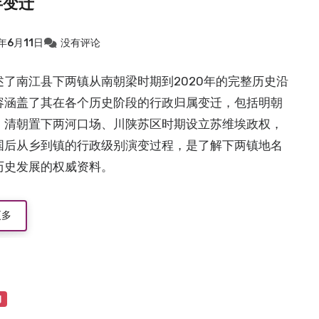
年变迁
年6月11日
没有评论
述了南江县下两镇从南朝梁时期到2020年的完整历史沿
容涵盖了其在各个历史阶段的行政归属变迁，包括明朝
、清朝置下两河口场、川陕苏区时期设立苏维埃政权，
国后从乡到镇的行政级别演变过程，是了解下两镇地名
历史发展的权威资料。
更多
物