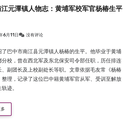
南江元潭镇人物志：黄埔军校军官杨椿生平
年6月11日
没有评论
绍了巴中市南江县元潭镇人杨椿的生平。他毕业于黄埔
都分校，曾在西北军及东北保安司令部任职，历任排连
长、副团长及上校副处长等职。文章依据毛友常《杨椿
》整理，记录了这位巴中籍黄埔军官从军、受训至解放
生轨迹。
更多