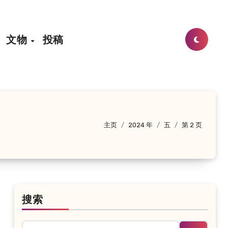
文物
投稿
主页
2024 年
五
第 2 页
搜索