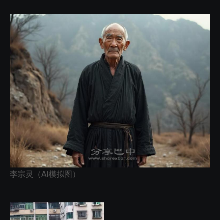
李宗灵（AI模拟图）