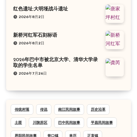
红色遗址:大明垭战斗遗址
2026年8月2日
新桥河红军石刻标语
2026年8月2日
2026年巴中市被北京大学、清华大学录
取的学生名单
2026年7月26日
传统村落
传说
南江民间故事
历史沿革
土匪
川陕苏区
巴中民间故事
平昌民间故事
恩阳民间故事
曾口镇
来历
正直镇