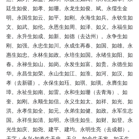
廷生如俊、如孝、如珊。永龙生如俊、斌。永儒生金
明。永国生如云、如平、如刚。永海生如兵。永钦生如
文、如武、如伦。永恩生如周、如泽、如义。永福生如
奎。永升生如成、如新、如德（去达州）。永争生如
刚、如强。永忠生如川。永成生再春、如国、如雄。永
惠生如忠。永林生如政。永培生如国。永绪生如阳、如
春。永禄生如山、如岗。永发生如富、如贵。永德生如
华。永昌生如荣。永山生如江、如淮、如河、如汉、如
孝（去新疆）。永保生如珏、如琪、如璜。永膺生如
璋。永祉生如南、如雷。永和生如珊（去青海）、如
奎、如刚。永顺生如信。永义生如太、如祥、如光、如
洪。永孝生如全、如元。永弟生如健、如政。永军生志
国。永祥生如清、如明。永强生如生、如财、如登。永
光生如庆、如尧、建平、建均。永明生亮（去成都）。
天字：永兴·如春生天忠、天义。如金生天发。如玉生