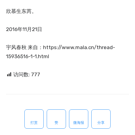
欣慕生东芮。
2016年11月21日
宇风春秋 来自：https://www.mala.cn/thread-
15936516-1-1.html
访问数:
777
打赏
赞
微海报
分享