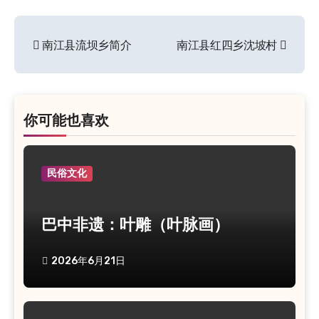
南江县流坝乡简介
南江县红四乡沈坡村
文
章
导
航
你可能也喜欢
民俗文化
巴中非遗：叶雕（叶脉画）
2026年6月21日