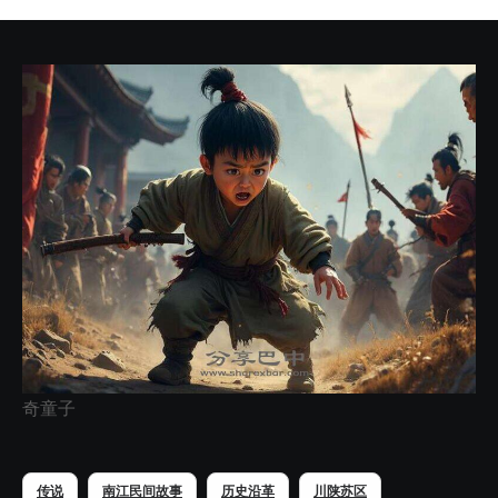
奇童子
传说
南江民间故事
历史沿革
川陕苏区