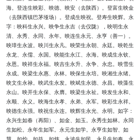
海。登连生映彩、映德、映安（去陕西）。登富生映金
（去陕西镇巴茅垭场）。登成生映祝。登寿生映辉。永
字：映科生永兴。映争生永吉（去仪陇），映明生永
清、永秀、永同、永年。映连生永元、永亨（善一）。
映璋生永波。映川生永凡。映荣生永朝、永廷。映乾生
永龙、永儒、永国。映能生永江、永海。映成生永钦、
永恩。映祥生永福。映吉生永升、永争、永忠。映雪生
永成。映梁生永惠、永林。映保生永培。映湘生永绪。
映文生永禄。映武生永发。映斌生永德、永昌。映藻生
永山。映开生永保、永膺。映梁生永祉。映发生永和、
永顺、永义。映海生永孝、永弟、永军。映彩生永祥。
映德生永强。映祝生永连。映辉生永光、永明。如字：
永兴生如春（再阳）、如金、如玉。永秀生如林。永同
生如松。永年生如军。永元生如学。永亨生如智、如
慧、如灼、如益、如炜。永波生如民。永凡生如奉。永