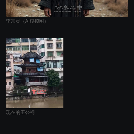
李宗灵（AI模拟图）
现在的王公祠