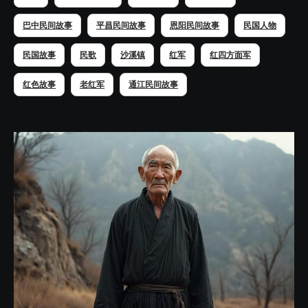
巴中民间故事
平昌民间故事
恩阳民间故事
民国人物
民国故事
民歌
沙溪镇
红军
红四方面军
红色故事
老红军
通江民间故事