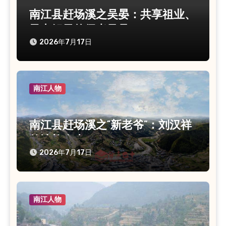
南江县赶场溪之吴晏：共享祖业、
子中解元的儒者风骨
2026年7月17日
南江人物
南江县赶场溪之“新老爷”：刘汉祥
的诗礼人生
2026年7月17日
南江人物