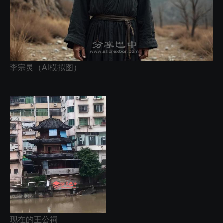
李宗灵（AI模拟图）
现在的王公祠