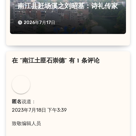
南江县赶场溪之刘昭基：诗礼传家
的“小仓”先生
2026年7月17日
在 “南江土匪石崇德” 有 1 条评论
匿名
说道：
2023年7月18日 下午3:39
致敬编辑人员