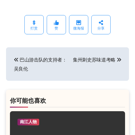
打赏
赞
微海报
分享
巴山游击队的支持者：
集州刺史苏味道考略
文
吴良伦
章
导
航
你可能也喜欢
南江人物