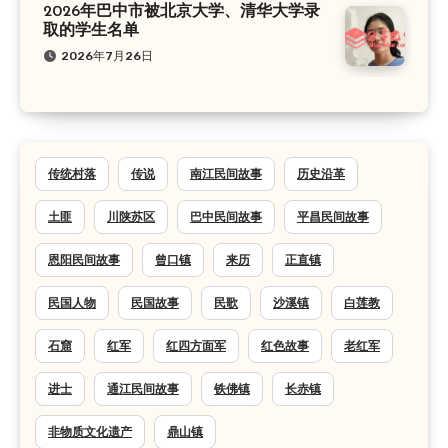
2026年巴中市被北京大学、清华大学录
取的学生名单
2026年7月26日
传统村落
传说
南江民间故事
历史沿革
土匪
川陕苏区
巴中民间故事
平昌民间故事
恩阳民间故事
曾口镇
来历
正直镇
民国人物
民国故事
民歌
沙溪镇
白莲教
石窟
红军
红四方面军
红色故事
老红军
进士
通江民间故事
铁佛镇
长赤镇
非物质文化遗产
鼎山镇