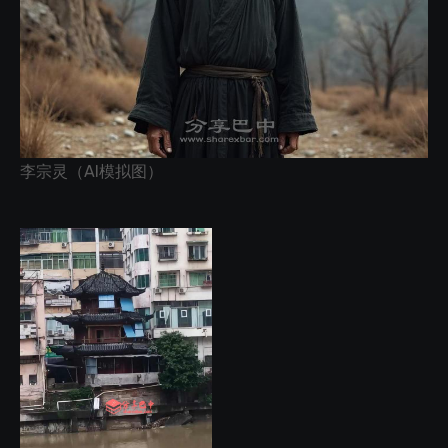
李宗灵（AI模拟图）