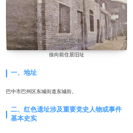
徐向前住居旧址
一、地址
巴中市巴州区东城街道东城街。
二、红色遗址涉及重要党史人物或事件
基本史实