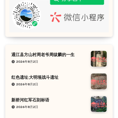
通江县方山村周老爷周绂麟的一生
2026年8月2日
红色遗址:大明垭战斗遗址
2026年8月2日
新桥河红军石刻标语
2026年8月2日