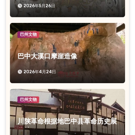
2026年5月26日
巴州文物
巴中大溪口摩崖造像
2026年4月24日
巴州文物
川陕革命根据地巴中县革命历史展
览馆