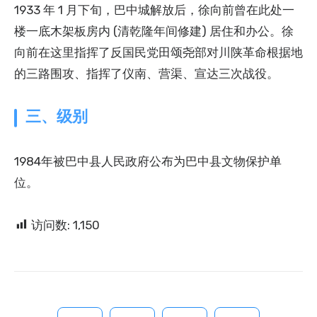
1933 年 1 月下旬，巴中城解放后，徐向前曾在此处一
楼一底木架板房内 (清乾隆年间修建) 居住和办公。徐
向前在这里指挥了反国民党田颂尧部对川陕革命根据地
的三路围攻、指挥了仪南、营渠、宣达三次战役。
三、级别
1984年被巴中县人民政府公布为巴中县文物保护单
位。
访问数:
1,150