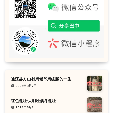
通江县方山村周老爷周绂麟的一生
2026年8月2日
红色遗址:大明垭战斗遗址
2026年8月2日