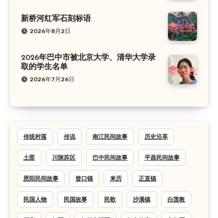
新桥河红军石刻标语
2026年8月2日
2026年巴中市被北京大学、清华大学录
取的学生名单
2026年7月26日
传统村落
传说
南江民间故事
历史沿革
土匪
川陕苏区
巴中民间故事
平昌民间故事
恩阳民间故事
曾口镇
来历
正直镇
民国人物
民国故事
民歌
沙溪镇
白莲教