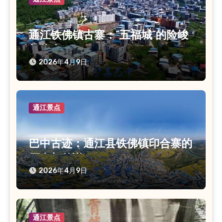
通江铁佛镇古寨：“五福城”的险峻
与往事
2026年4月9日
通江景点
巴中古迹：通江县铁佛镇印合寨的
历史与传说
2026年4月9日
通江景点