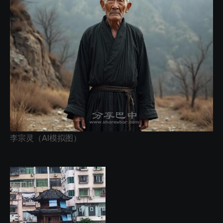
李宗灵（AI模拟图）