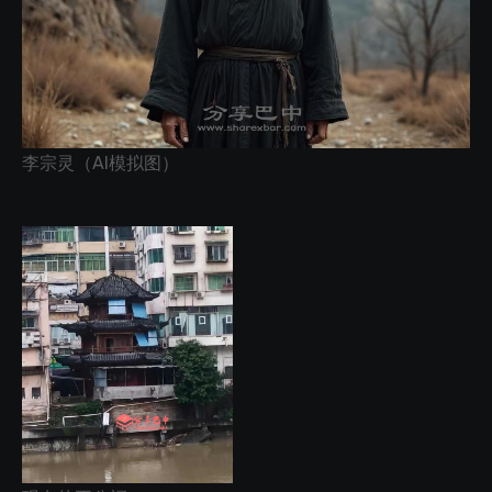
李宗灵（AI模拟图）