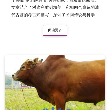
了类似“罗刹跳舞”的灵异幻象，引发全镇轰动。
文章结合了对这座雕刻精美、宛如四合庭院的清
代古墓的考古式描写，探讨了民间传说与科学解
释（如磷火现象）之间的冲突，是巴中地区极具
代表性的民间怪谈记录。
阅读更多