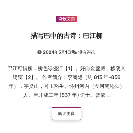
诗歌文曲
描写巴中的古诗：巴江柳
2024年5月1日
没有评论
巴江可惜柳，柳色绿侵江【1】。好向金銮殿，移阴入
绮窗【2】。 作者简介：李商隐（约 813 年~858
年），字义山，号玉豁生。怀州河内（今河南沁阳）
人。唐开成二年 (837 年) 进士。曾依 …
阅读更多