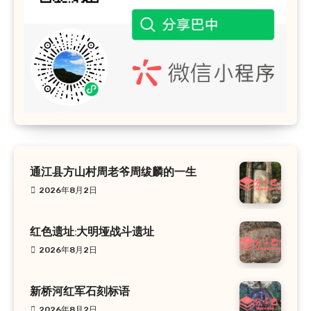
通江县方山村周老爷周绂麟的一生
2026年8月2日
红色遗址:大明垭战斗遗址
2026年8月2日
新桥河红军石刻标语
2026年8月2日