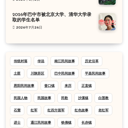
2026年巴中市被北京大学、清华大学录
取的学生名单
2026年7月26日
传统村落
传说
南江民间故事
历史沿革
土匪
川陕苏区
巴中民间故事
平昌民间故事
恩阳民间故事
曾口镇
来历
正直镇
民国人物
民国故事
民歌
沙溪镇
白莲教
石窟
红军
红四方面军
红色故事
老红军
进士
通江民间故事
铁佛镇
长赤镇