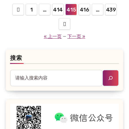
1
…
414
415
416
…
439
文
章
分
« 上一页
—
下一页 »
页
搜索