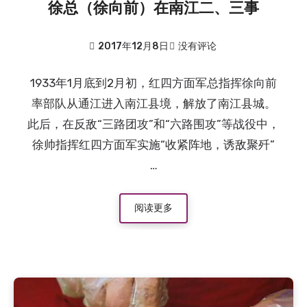
徐总（徐向前）在南江二、三事
2017年12月8日
没有评论
1933年1月底到2月初，红四方面军总指挥徐向前
率部队从通江进入南江县境，解放了南江县城。
此后，在反敌“三路团攻”和“六路围攻”等战役中，
徐帅指挥红四方面军实施“收紧阵地，诱敌聚歼”
…
阅读更多