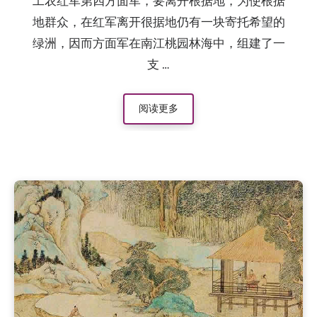
工农红军第四方面军，要离开根据地，为使根据
地群众，在红军离开很据地仍有一块寄托希望的
绿洲，因而方面军在南江桃园林海中，组建了一
支 …
阅读更多