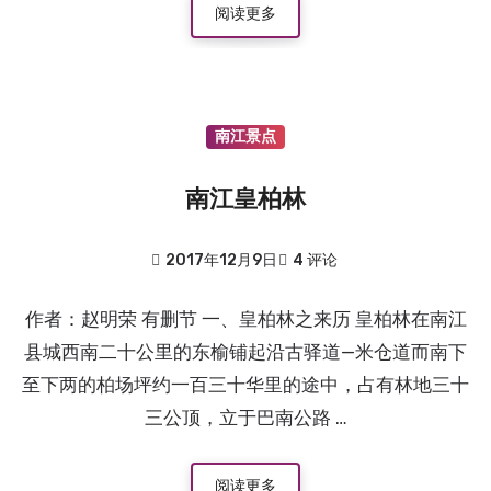
阅读更多
南江景点
南江皇柏林
2017年12月9日
4 评论
作者：赵明荣 有删节 一、皇柏林之来历 皇柏林在南江
县城西南二十公里的东榆铺起沿古驿道—米仓道而南下
至下两的柏场坪约一百三十华里的途中，占有林地三十
三公顶，立于巴南公路 …
阅读更多