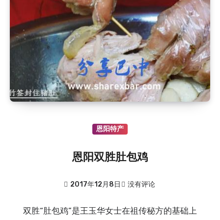
恩阳特产
恩阳双胜肚包鸡
2017年12月8日
没有评论
双胜“肚包鸡”是王玉华女士在祖传秘方的基础上