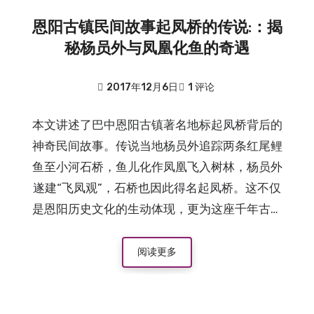
恩阳古镇民间故事起凤桥的传说:：揭
秘杨员外与凤凰化鱼的奇遇
2017年12月6日
1 评论
本文讲述了巴中恩阳古镇著名地标起凤桥背后的
神奇民间故事。传说当地杨员外追踪两条红尾鲤
鱼至小河石桥，鱼儿化作凤凰飞入树林，杨员外
遂建“飞凤观”，石桥也因此得名起凤桥。这不仅
是恩阳历史文化的生动体现，更为这座千年古镇
增添了浓厚的神秘色彩。
阅读更多