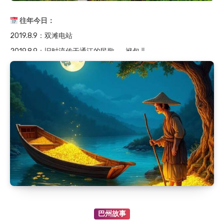
2019.8.9
：双滩电站
往年今日：
2019.8.9
：旧时流传于通江的民歌——袱包儿
2019.8.9
：旧时通江山区观云、风、日、虹、雾、闪…
2019.8.9
：旧时通江山区谚语——丰稔（rěn）歌
2015.8.9
：雷辅天墓园
2015.8.9
：旧时巴中建房风俗
2015.8.9
：巴山游击队之名称考证(上)
2019.8.9
：友谊水库
2019.8.9
：双滩电站
2019.8.9
：旧时流传于通江的民歌——袱包儿
2019.8.9
：旧时通江山区观云、风、日、虹、雾、闪…
2019.8.9
：旧时通江山区谚语——丰稔（rěn）歌
2015.8.9
：雷辅天墓园
2015.8.9
：旧时巴中建房风俗
巴州故事