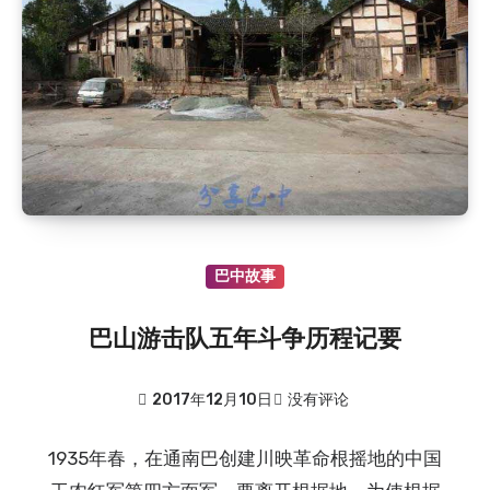
巴中故事
巴山游击队五年斗争历程记要
2017年12月10日
没有评论
1935年春，在通南巴创建川映革命根摇地的中国