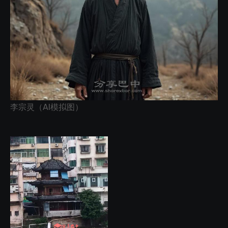
李宗灵（AI模拟图）