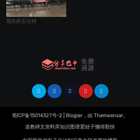
现在的王公祠
蜀ICP备15014327号-2
|
Blogier
，由
Themeansar
。
道教碑文资料库
知识图谱
爱娃子
懒得勤快