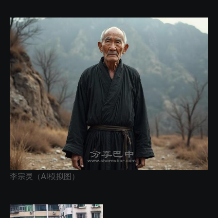
李宗灵（AI模拟图）