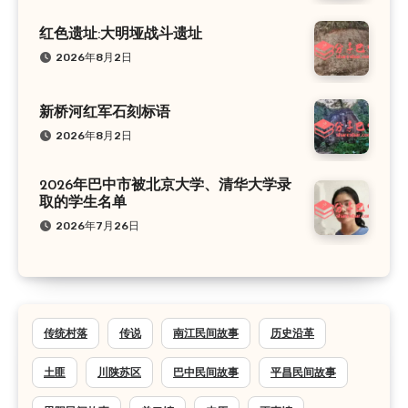
红色遗址:大明垭战斗遗址
2026年8月2日
新桥河红军石刻标语
2026年8月2日
2026年巴中市被北京大学、清华大学录
取的学生名单
2026年7月26日
传统村落
传说
南江民间故事
历史沿革
土匪
川陕苏区
巴中民间故事
平昌民间故事