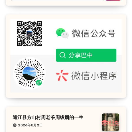
通江县方山村周老爷周绂麟的一生
2026年8月2日