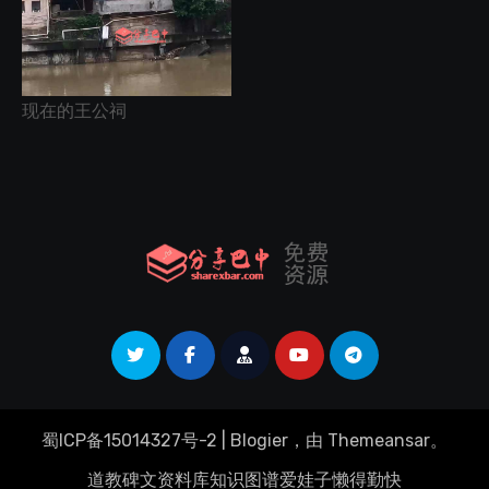
现在的王公祠
蜀ICP备15014327号-2
|
Blogier
，由
Themeansar
。
道教碑文资料库
知识图谱
爱娃子
懒得勤快