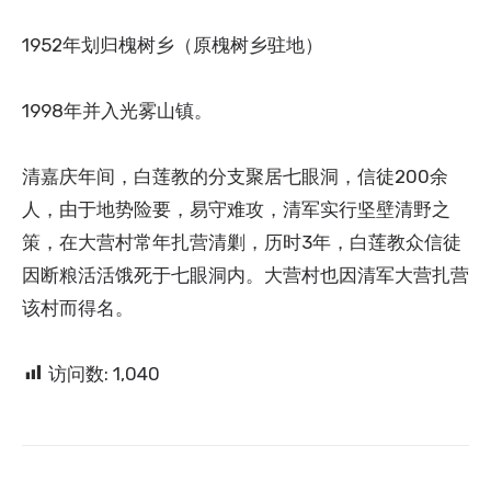
1952年划归槐树乡（原槐树乡驻地）
1998年并入光雾山镇。
清嘉庆年间，白莲教的分支聚居七眼洞，信徒200余
人，由于地势险要，易守难攻，清军实行坚壁清野之
策，在大营村常年扎营清剿，历时3年，白莲教众信徒
因断粮活活饿死于七眼洞内。大营村也因清军大营扎营
该村而得名。
访问数:
1,040