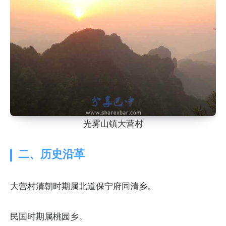
光雾山镇大营村
二、历史沿革
大营村清朝时期属北道保宁府同清乡。
民国时期属桃园乡。