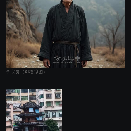
李宗灵（AI模拟图）