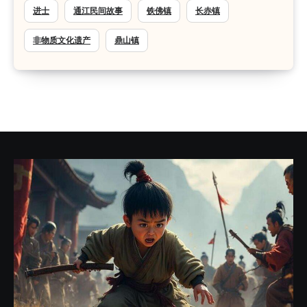
进士
通江民间故事
铁佛镇
长赤镇
非物质文化遗产
鼎山镇