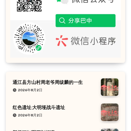
通江县方山村周老爷周绂麟的一生
2026年8月2日
红色遗址:大明垭战斗遗址
2026年8月2日