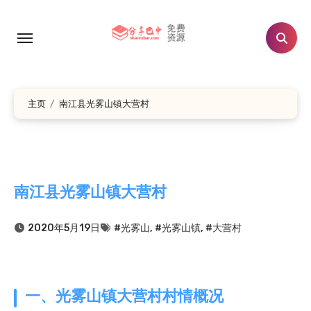
跳
转
到
内
容
主页
南江县光雾山镇大营村
南江县光雾山镇大营村
2020年5月19日
#光雾山
,
#光雾山镇
,
#大营村
一、光雾山镇大营村村情概况