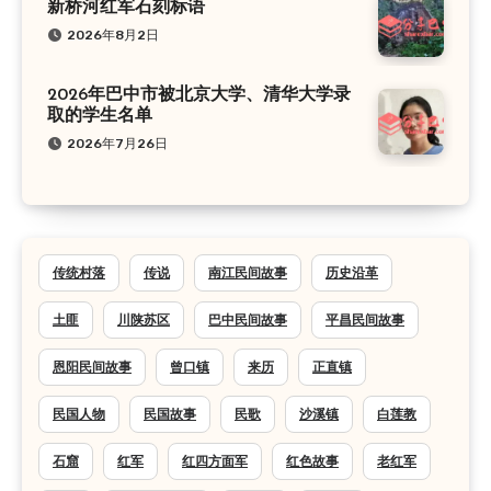
新桥河红军石刻标语
2026年8月2日
2026年巴中市被北京大学、清华大学录
取的学生名单
2026年7月26日
传统村落
传说
南江民间故事
历史沿革
土匪
川陕苏区
巴中民间故事
平昌民间故事
恩阳民间故事
曾口镇
来历
正直镇
民国人物
民国故事
民歌
沙溪镇
白莲教
石窟
红军
红四方面军
红色故事
老红军