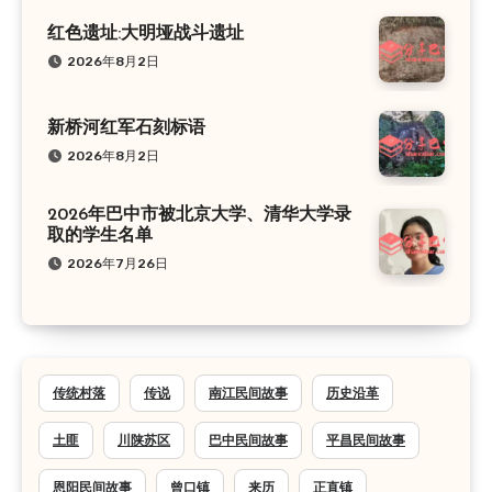
红色遗址:大明垭战斗遗址
2026年8月2日
新桥河红军石刻标语
2026年8月2日
2026年巴中市被北京大学、清华大学录
取的学生名单
2026年7月26日
传统村落
传说
南江民间故事
历史沿革
土匪
川陕苏区
巴中民间故事
平昌民间故事
恩阳民间故事
曾口镇
来历
正直镇