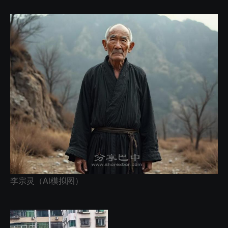
李宗灵（AI模拟图）