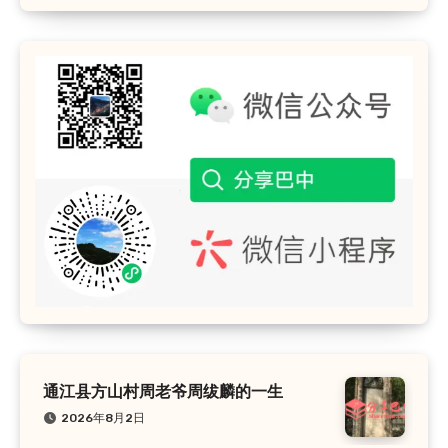
通江县方山村周老爷周绂麟的一生
2026年8月2日