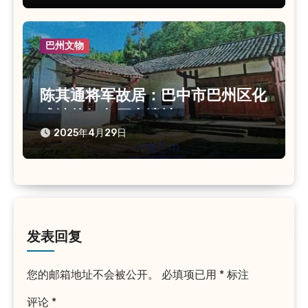
巴州文物
陈其通将军故居：巴中市巴州区化
成镇的红色历史遗址
2025年4月29日
发表回复
您的邮箱地址不会被公开。
必填项已用
*
标注
评论
*