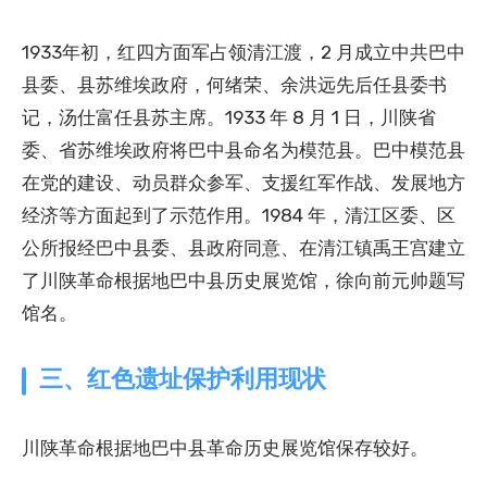
1933年初，红四方面军占领清江渡，2 月成立中共巴中
县委、县苏维埃政府，何绪荣、余洪远先后任县委书
记，汤仕富任县苏主席。1933 年 8 月 1 日，川陕省
委、省苏维埃政府将巴中县命名为模范县。巴中模范县
在党的建设、动员群众参军、支援红军作战、发展地方
经济等方面起到了示范作用。1984 年，清江区委、区
公所报经巴中县委、县政府同意、在清江镇禹王宫建立
了川陕革命根据地巴中县历史展览馆，徐向前元帅题写
馆名。
三、红色遗址保护利用现状
川陕革命根据地巴中县革命历史展览馆保存较好。