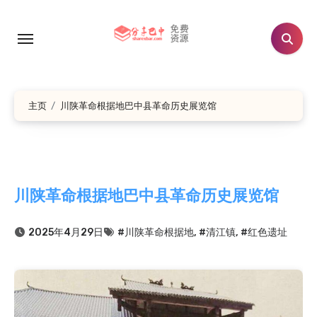
跳
转
到
内
容
主页
川陕革命根据地巴中县革命历史展览馆
川陕革命根据地巴中县革命历史展览馆
2025年4月29日
#川陕革命根据地
,
#清江镇
,
#红色遗址