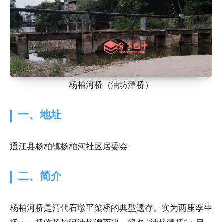
杨柏河桥（油坊潭桥）
一、地址
通江县杨柏镇杨柏河社区居委会
二、简介
杨柏河桥是清代石墩平梁桥的典型遗存。实为两座孪生