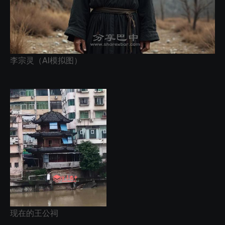
李宗灵（AI模拟图）
现在的王公祠