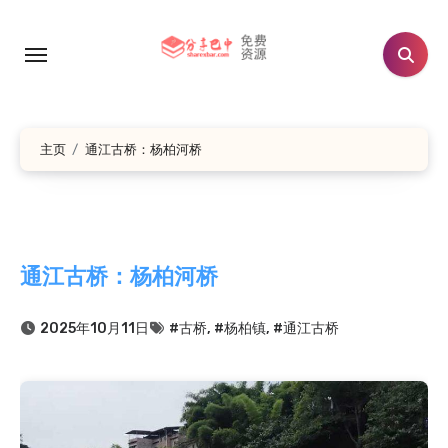
跳
转
到
内
容
主页
通江古桥：杨柏河桥
通江古桥：杨柏河桥
2025年10月11日
#古桥
,
#杨柏镇
,
#通江古桥