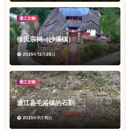
通江文物
徐氏宗祠（沙溪镇）
2025年12月28日
通江文物
通江县毛浴镇的石刻
2025年9月15日