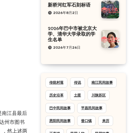
新桥河红军石刻标语
2026年8月2日
2026年巴中市被北京大
学、清华大学录取的学
生名单
2026年7月26日
传统村落
传说
南江民间故事
历史沿革
土匪
川陕苏区
巴中民间故事
平昌民间故事
恩阳民间故事
曾口镇
来历
、达州市图书
》，然上述两