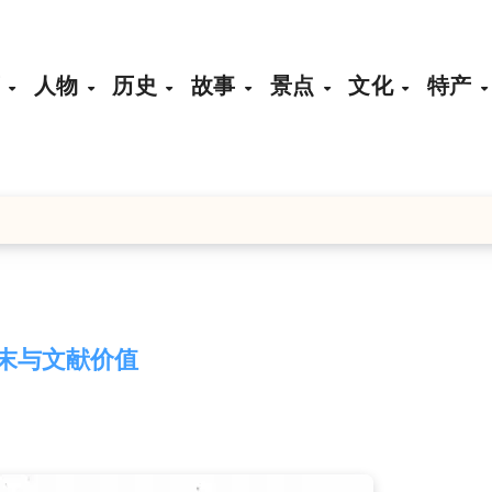
页
人物
历史
故事
景点
文化
特产
末与文献价值