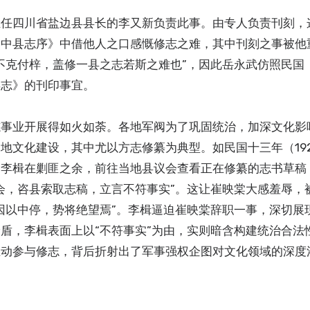
担任四川省盐边县县长的李又新负责此事。由专人负责刊刻，
阆中县志序》中借他人之口感慨修志之难，其中刊刻之事被他
不克付梓，盖修一县之志若斯之难也”，因此岳永武仿照民国
县志》的刊印事宜。
志事业开展得如火如荼。各地军阀为了巩固统治，加深文化影
地文化建设，其中尤以方志修纂为典型。如民国十三年（19
。李楫在剿匪之余，前往当地县议会查看正在修纂的志书草稿
会，咨县索取志稿，立言不符事实”。这让崔映棠大感羞辱，
因以中停，势将绝望焉”。李楫逼迫崔映棠辞职一事，深切展
盾，李楫表面上以“不符事实”为由，实则暗含构建统治合法
主动参与修志，背后折射出了军事强权企图对文化领域的深度