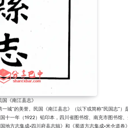
民国《南江县志》
国十一年（1922）铅印本，四川省图书馆、南充市图书馆
国地方志集成·四川府县志辑》和《蜀道方志集成·米仓道卷