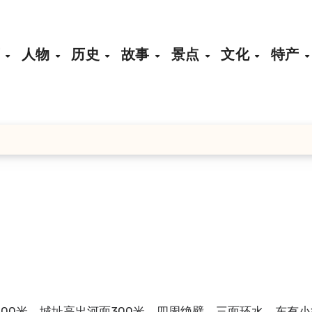
页
人物
历史
故事
景点
文化
特产