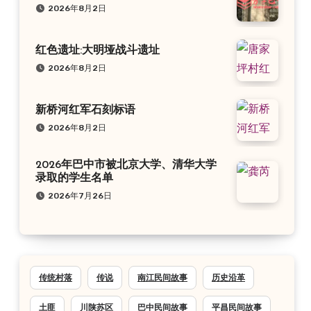
2026年8月2日
红色遗址:大明垭战斗遗址
2026年8月2日
新桥河红军石刻标语
2026年8月2日
2026年巴中市被北京大学、清华大学
录取的学生名单
2026年7月26日
传统村落
传说
南江民间故事
历史沿革
土匪
川陕苏区
巴中民间故事
平昌民间故事