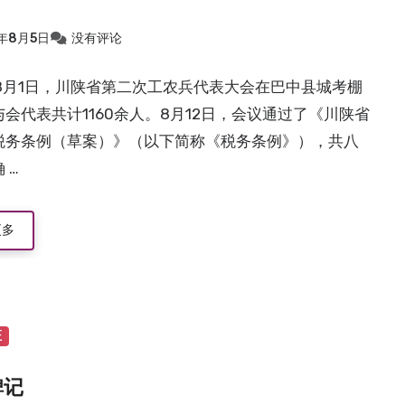
2年8月5日
没有评论
3年8月1日，川陕省第二次工农兵代表大会在巴中县城考棚
会代表共计1160余人。8月12日，会议通过了《川陕省
税务条例（草案）》（以下简称《税务条例》），共八
 …
更多
证
碑记