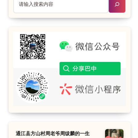
通江县方山村周老爷周绂麟的一生