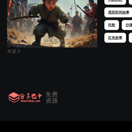
恩阳民间故事
民歌
沙
红色故事
奇童子