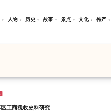
页
人物
历史
故事
景点
文化
特产
证
苏区工商税收史料研究