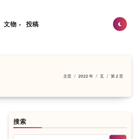
文物
投稿
主页
2022 年
五
第 2 页
搜索