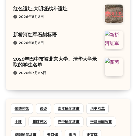
红色遗址:大明垭战斗遗址
2026年8月2日
新桥河红军石刻标语
2026年8月2日
2026年巴中市被北京大学、清华大学录
取的学生名单
2026年7月26日
传统村落
传说
南江民间故事
历史沿革
土匪
川陕苏区
巴中民间故事
平昌民间故事
恩阳民间故事
曾口镇
来历
正直镇