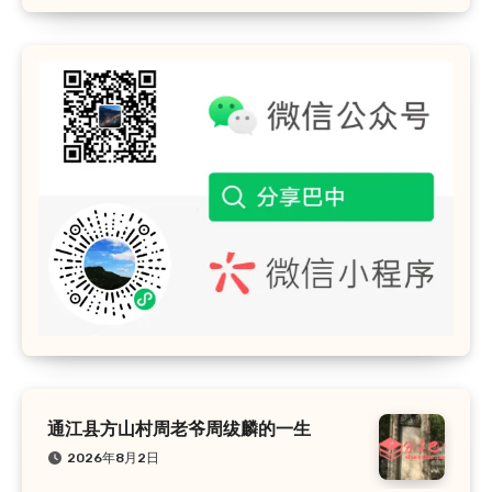
通江县方山村周老爷周绂麟的一生
2026年8月2日