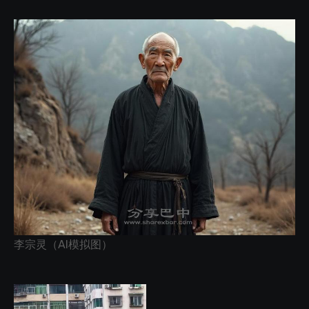
李宗灵（AI模拟图）