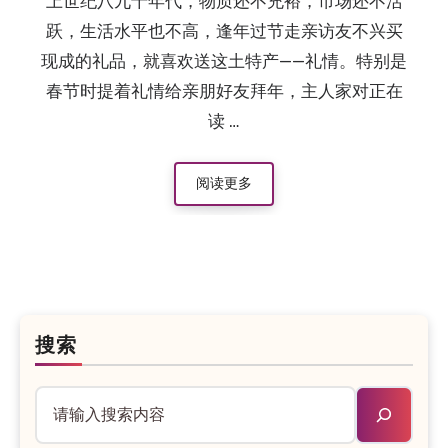
上世纪八九十年代，物质还不充裕，市场还不活
跃，生活水平也不高，逢年过节走亲访友不兴买
现成的礼品，就喜欢送这土特产——礼情。特别是
春节时提着礼情给亲朋好友拜年，主人家对正在
读 …
阅读更多
搜索