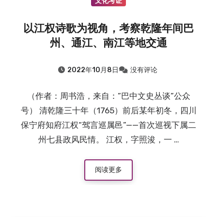
文化考证
以江权诗歌为视角，考察乾隆年间巴
州、通江、南江等地交通
2022年10月8日
没有评论
（作者：周书浩，来自：”巴中文史丛谈”公众
号） 清乾隆三十年（1765）前后某年初冬，四川
保宁府知府江权“驾言巡属邑”——首次巡视下属二
州七县政风民情。 江权，字照浚，一 …
阅读更多