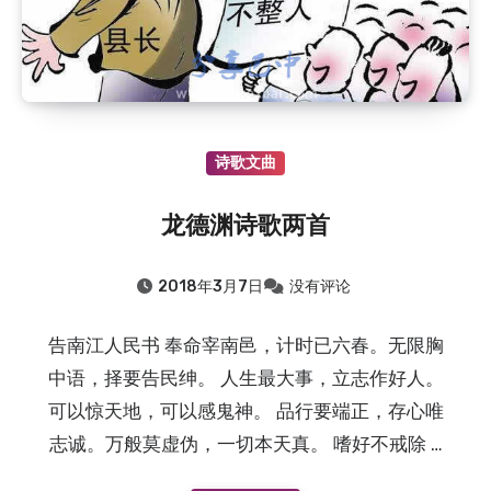
诗歌文曲
龙德渊诗歌两首
2018年3月7日
没有评论
告南江人民书 奉命宰南邑，计时已六春。无限胸
中语，择要告民绅。 人生最大事，立志作好人。
可以惊天地，可以感鬼神。 品行要端正，存心唯
志诚。万般莫虚伪，一切本天真。 嗜好不戒除 …