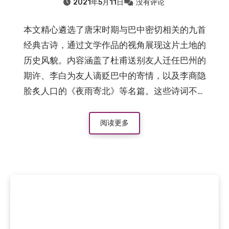
2021年5月11日
没有评论
本文精心遴选了唐宋时期与巴中密切相关的九首
经典古诗，通过文学作品的视角展现这片土地的
历史风貌。内容涵盖了杜甫送别友人迁任巴州的
期许、李白为友人谪贬巴中的寄情，以及李商隐
脍炙人口的《夜雨寄北》等名篇。这些诗词不仅
记录了古人的行迹与情感，更折射出巴中在古代
交通与文化版图中的重要位置。
阅读更多