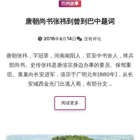
巴州故事
唐朝尚书张祎到曾到巴中题词
2018年6月14日
没有评论
唐朝张祎，字冠章，河南南阳人，官至中书舍人，终兵
部尚书。史传张袆是唐僖宗身边办事的要员、保驾重
臣。黄巢向长安进军，僖宗于广明元年(880年)，从长
安城西金光门出逃入蜀，有部分文 …
阅读更多