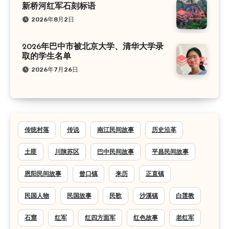
新桥河红军石刻标语
2026年8月2日
2026年巴中市被北京大学、清华大学录
取的学生名单
2026年7月26日
传统村落
传说
南江民间故事
历史沿革
土匪
川陕苏区
巴中民间故事
平昌民间故事
恩阳民间故事
曾口镇
来历
正直镇
民国人物
民国故事
民歌
沙溪镇
白莲教
石窟
红军
红四方面军
红色故事
老红军