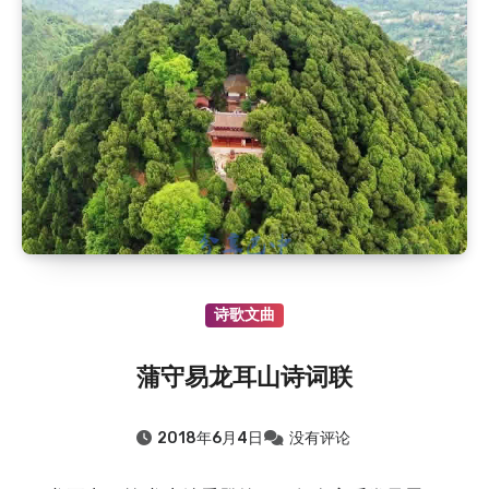
诗歌文曲
蒲守易龙耳山诗词联
2018年6月4日
没有评论