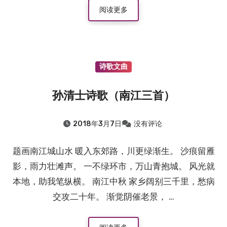
阅读更多
诗歌文曲
孙清士诗歌（南江三首）
2018年3月7日
没有评论
题画南江城山水 暖入东郊路，川更绿渐生。 沙痕留雁
影，雨力壮滩声。 一不绿环市，万山青抱城。 风光就
本地，助我笔纵横。 南江中秋 家乡阔别三千里，愁病
交攻二十年。 渐觉阴催老景， …