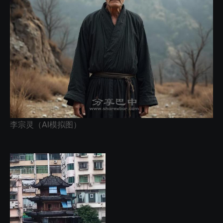
李宗灵（AI模拟图）