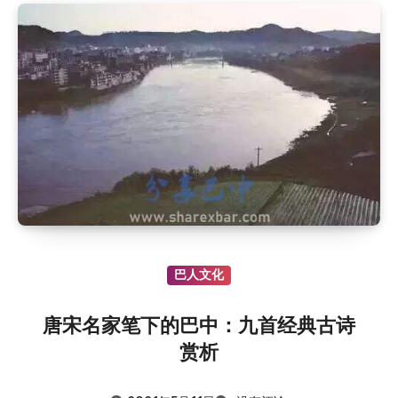
巴人文化
唐宋名家笔下的巴中：九首经典古诗
赏析