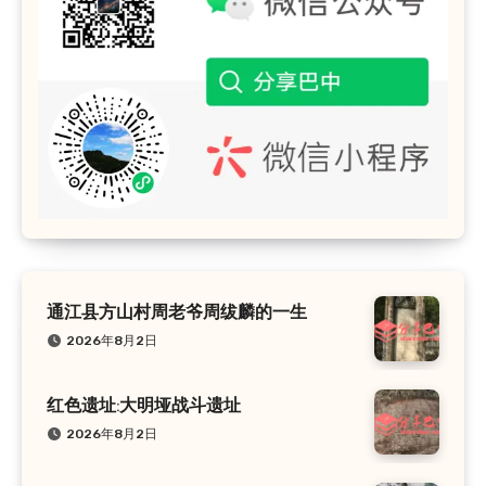
通江县方山村周老爷周绂麟的一生
2026年8月2日
红色遗址:大明垭战斗遗址
2026年8月2日