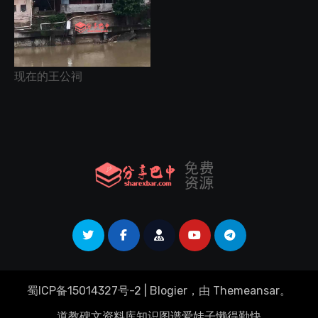
现在的王公祠
蜀ICP备15014327号-2
|
Blogier
，由
Themeansar
。
道教碑文资料库
知识图谱
爱娃子
懒得勤快