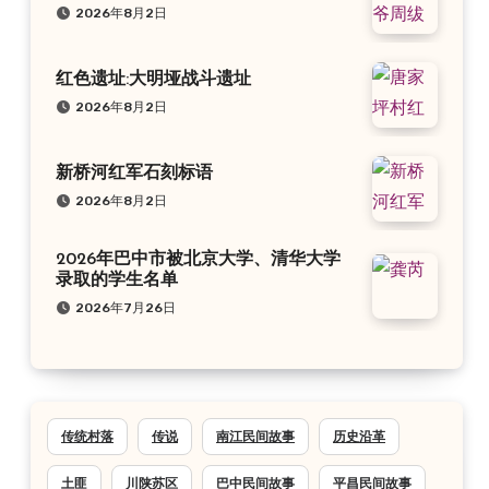
2026年8月2日
红色遗址:大明垭战斗遗址
2026年8月2日
新桥河红军石刻标语
2026年8月2日
2026年巴中市被北京大学、清华大学
录取的学生名单
2026年7月26日
传统村落
传说
南江民间故事
历史沿革
土匪
川陕苏区
巴中民间故事
平昌民间故事