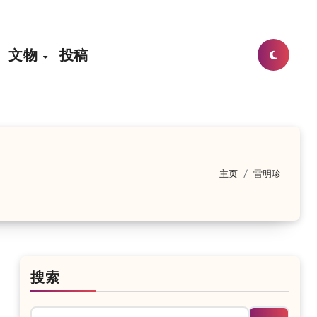
文物
投稿
主页
雷明珍
的故乡
2018年8月7日
：杜甫关于巴中的诗歌
2018年8月7日
：廪君
搜索