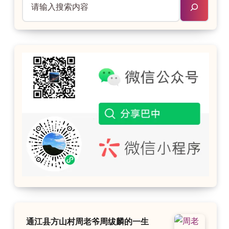
通江县方山村周老爷周绂麟的一生