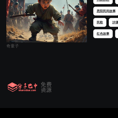
恩阳民间故事
民歌
沙
红色故事
奇童子