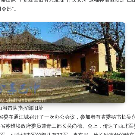
司令部”。
山游击队指挥部旧址
陕省委在通江城召开了一次办公会议，参加者有省委秘书长吴永
、省苏维埃政府委员兼青工部长吴尚德。会上，传达了西北军