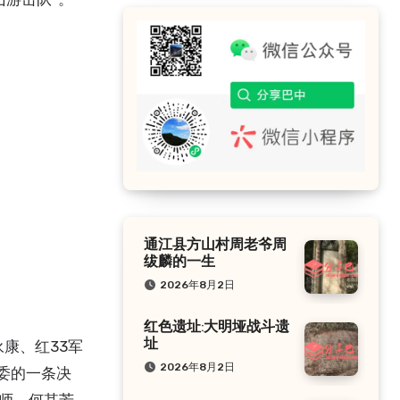
通江县方山村周老爷周
绂麟的一生
2026年8月2日
红色遗址:大明垭战斗遗
康、红33军
址
2026年8月2日
委的一条决