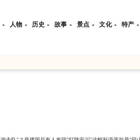
页
人物
历史
故事
景点
文化
特产