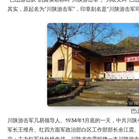
其实，原起名为“川陕游击军”，印章刻名是“川陕游击军
巴
川陕游击军几易领导人。1934年1月底的一天，中共川
军长王维舟、红四方面军政治部白区工作部部长余江震