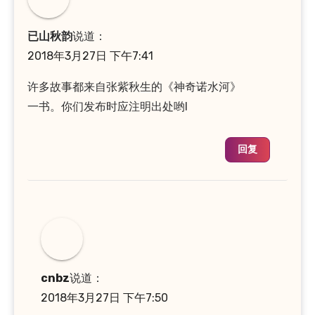
已山秋韵
说道：
2018年3月27日 下午7:41
许多故事都来自张紫秋生的《神奇诺水河》
一书。你们发布时应注明出处哟l
回复
cnbz
说道：
2018年3月27日 下午7:50