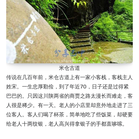
米仓古道
传说在几百年前，米仓古道上有一家小客栈，客栈主人
姓宋。一生忠厚勤俭，到了年近70，日子还是过得紧
巴巴的。只因这川陕两省的商贾之路太漫长而难走，客
人很是稀少。有一天。老人的小店里却意外地走进了三
位客人。客人们喝了杯茶，简单地吃了些饭菜，却硬要
给老人十两纹银，老人高兴得拿银子的手都直哆嗦。