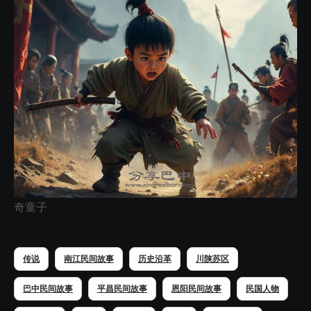
奇童子
传说
南江民间故事
历史沿革
川陕苏区
巴中民间故事
平昌民间故事
恩阳民间故事
民国人物