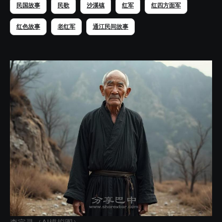
民国故事
民歌
沙溪镇
红军
红四方面军
红色故事
老红军
通江民间故事