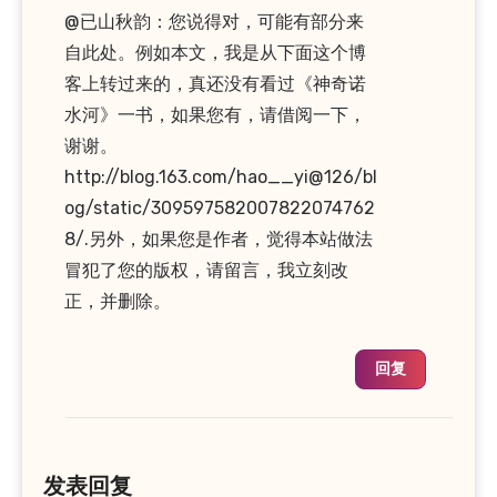
@已山秋韵：您说得对，可能有部分来
自此处。例如本文，我是从下面这个博
客上转过来的，真还没有看过《神奇诺
水河》一书，如果您有，请借阅一下，
谢谢。
http://blog.163.com/hao__yi@126/bl
og/static/309597582007822074762
8/.另外，如果您是作者，觉得本站做法
冒犯了您的版权，请留言，我立刻改
正，并删除。
回复
发表回复