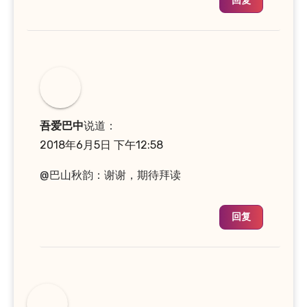
回复
吾爱巴中
说道：
2018年6月5日 下午12:58
@巴山秋韵：谢谢，期待拜读
回复