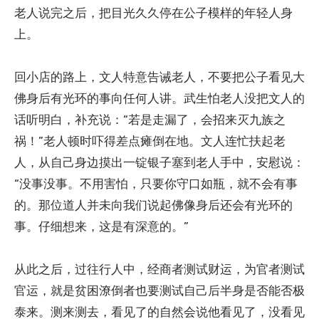
老人说完之后，把目光久久停在公子模样的年轻人身
上。
回小店的路上，文人特意告诫老人，不要把公子看见大
佛身后有光环的事向任何人讲。武生怕老人没把文人的
话听明白，补充说：“若是走漏了，会招来灭九族之
祸！”老人顿时吓得差点瘫倒在地。文人连忙扶起老
人，从自己身边摸出一锭银子塞到老人手中，安慰说：
“没事没事。不用害怕，只要你守口如瓶，就不会有事
的。那位道人并未向我们说起佛像身后还会有光环的
事。仔细想来，这是有深意的。”
从此之后，过往行人中，经商者测试财运，为官者测试
官运，就是贫困潦倒者也要测试自己后半身是否能否极
泰来。测来测去，看见了的自然会说他看见了，没看见