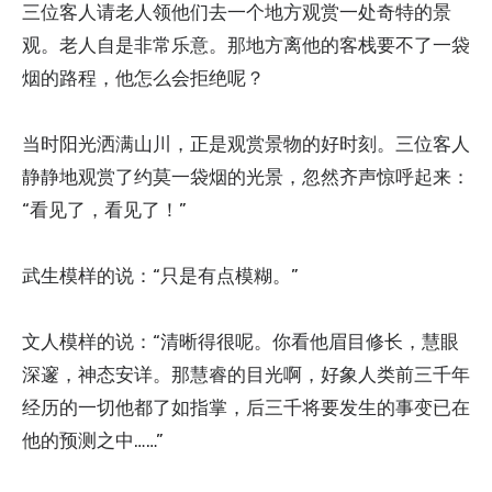
三位客人请老人领他们去一个地方观赏一处奇特的景
观。老人自是非常乐意。那地方离他的客栈要不了一袋
烟的路程，他怎么会拒绝呢？
当时阳光洒满山川，正是观赏景物的好时刻。三位客人
静静地观赏了约莫一袋烟的光景，忽然齐声惊呼起来：
“看见了，看见了！”
武生模样的说：“只是有点模糊。”
文人
模
样的说：“清晰得很呢。你看他眉目修长，慧眼
深邃，神态安详。那慧睿的目光啊，好象人类前三千年
经历的一切他都了如指掌，后三千将要发生的事变已在
他的预测之中……”