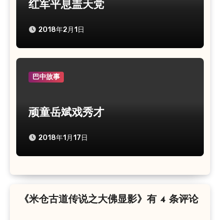
红军平息盖天党
2018年2月1日
巴中故事
顽童岳斌戏秀才
2018年1月17日
《米仓古道传说之大佛显影》有 4 条评论