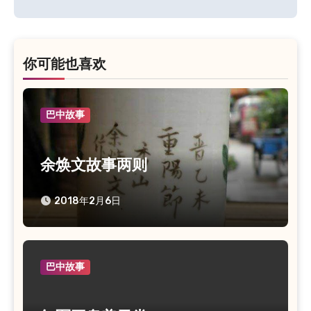
导
航
你可能也喜欢
巴中故事
余焕文故事两则
2018年2月6日
巴中故事