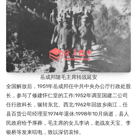
岳成邦随毛主席转战延安
全国解放后，1951年岳成邦任中共中央办公厅行政处股
长，参与了修建怀仁堂的工作;1952年调至国建二公司
任行政科长，辗转东北、西北;1962年回故乡南江，任
县百货公司经理至1974年退休;1998年10月病逝，县人
民政府给予厚葬，毛主席的女儿李讷，老战友天宝、李
银桥等发来唁电，致以深切哀悼。