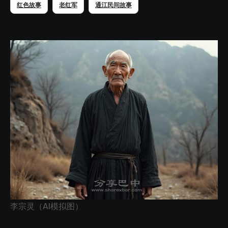
红色故事
老红军
通江民间故事
李宗灵（AI模拟图）