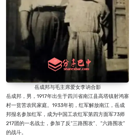
岳成邦与毛主席爱女李讷合影
岳成邦，男，1917年出生于四川省南江县高塔镇射鸿寨
村一贫苦农民家庭。1933年初，红军解放南江，岳成
邦报名参加红军，成为中国工农红军第四方面军73师
217团的一名战士，参加了反“三路围攻”、“六路围攻”
的战斗。