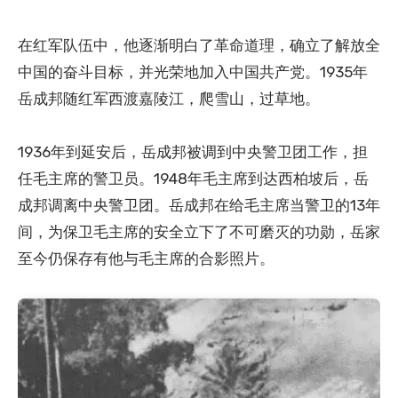
在红军队伍中，他逐渐明白了革命道理，确立了解放全
中国的奋斗目标，并光荣地加入中国共产党。1935年
岳成邦随红军西渡嘉陵江，爬雪山，过草地。
1936年到延安后，岳成邦被调到中央警卫团工作，担
任毛主席的警卫员。1948年毛主席到达西柏坡后，岳
成邦调离中央警卫团。岳成邦在给毛主席当警卫的13年
间，为保卫毛主席的安全立下了不可磨灭的功勋，岳家
至今仍保存有他与毛主席的合影照片。