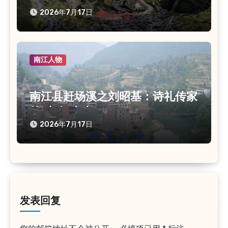
的诗礼人生
2026年7月17日
南江人物
南江县赶场溪之刘昭基：诗礼传家
的“小仓”先生
2026年7月17日
发表回复