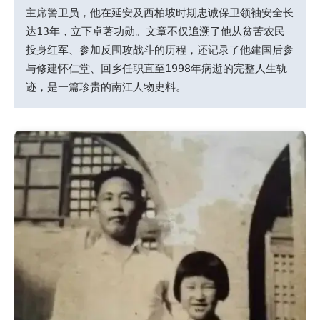
主席警卫员，他在延安及西柏坡时期忠诚保卫领袖安全长
达13年，立下卓著功勋。文章不仅追溯了他从贫苦农民
投身红军、参加反围攻战斗的历程，还记录了他建国后参
与修建怀仁堂、回乡任职直至1998年病逝的完整人生轨
迹，是一篇珍贵的南江人物史料。