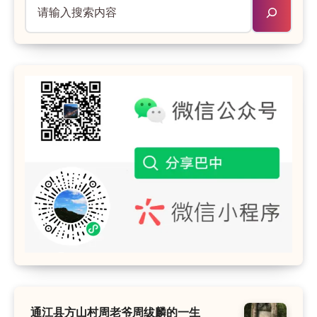
通江县方山村周老爷周绂麟的一生