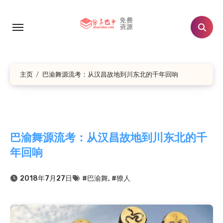
跳
转
到
内
容
主页
巴渝舞源流考：从汉昌故地到川东北的千年回响
巴渝舞源流考：从汉昌故地到川东北的千
年回响
2018年7月27日
#巴渝舞
,
#獠人