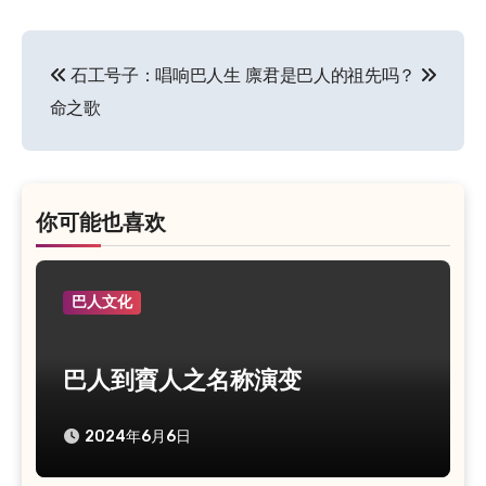
石工号子：唱响巴人生
廪君是巴人的祖先吗？
文
命之歌
章
导
航
你可能也喜欢
巴人文化
巴人到賨人之名称演变
2024年6月6日