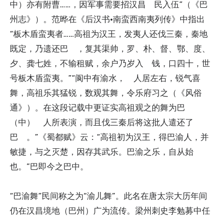
中）亦有附曹……，因军事需要招汉昌 民入伍”（《巴
州志》）。范晔在《后汉书·南蛮西南夷列传》中指出
“板木盾蛮夷者……高祖为汉王，发夷人还伐三秦，秦地
既定，乃遗还巴 ，复其渠帅，罗、朴、督、鄂、度、
夕、龚七姓，不输租赋，余户乃岁入 钱，口四十，世
号板木盾蛮夷。”“阆中有渝水， 人居左右，锐气喜
舞，高祖乐其猛锐，数观其舞，令乐府习之（《风俗
通》）。在这段记载中更证实高祖观之的舞为巴
（中） 人所表演，而且伐三秦后将这批人遣还了
巴 。”《蜀都赋》云：“高祖初为汉王，得巴渝人，并
敏捷，与之灭楚，因存其武乐。巴渝之乐，自从始
也。”巴即今之巴中。
“巴渝舞”民间称之为“渝儿舞”。此名在唐太宗大历年间
仍在汉昌境地（巴州）广为流传。梁州刺史李勉募中任