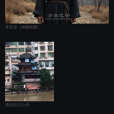
李宗灵（AI模拟图）
现在的王公祠