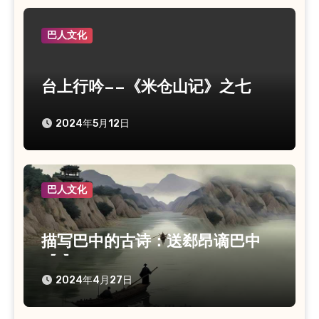
巴人文化
台上行吟——《米仓山记》之七
2024年5月12日
巴人文化
描写巴中的古诗：送郄昂谪巴中
【1】
2024年4月27日