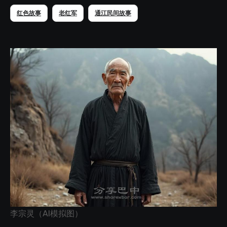
红色故事
老红军
通江民间故事
李宗灵（AI模拟图）