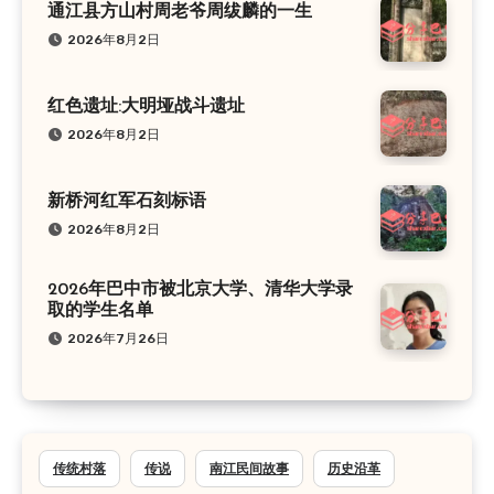
通江县方山村周老爷周绂麟的一生
2026年8月2日
红色遗址:大明垭战斗遗址
2026年8月2日
新桥河红军石刻标语
2026年8月2日
2026年巴中市被北京大学、清华大学录
取的学生名单
2026年7月26日
传统村落
传说
南江民间故事
历史沿革