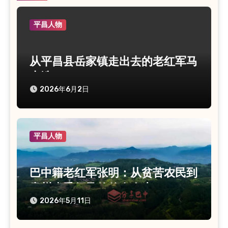
平昌人物
从平昌县岳家镇走出去的老红军马
志选
2026年6月2日
平昌人物
巴中籍老红军张明：从贫苦农民到
贵州省委领导的传奇人生
2026年5月11日