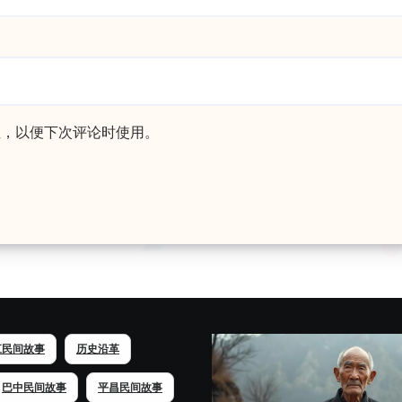
址，以便下次评论时使用。
江民间故事
历史沿革
巴中民间故事
平昌民间故事