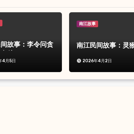
事
南江故事
民间故事：李令问贪
南江民间故事：灵
遭鬼杀
年4月5日
2026年4月2日