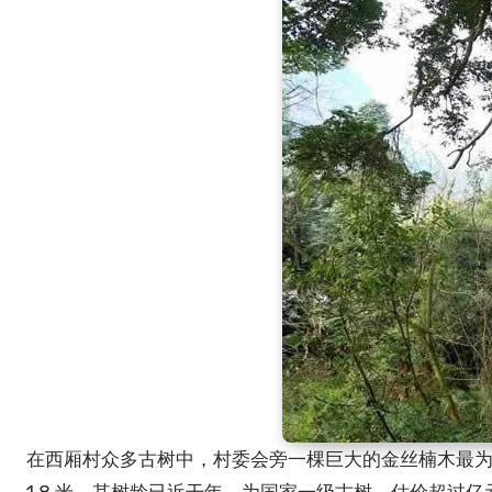
在西厢村众多古树中，村委会旁一棵巨大的金丝楠木最为珍