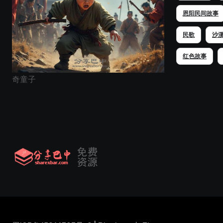
恩阳民间故事
民歌
沙
红色故事
奇童子