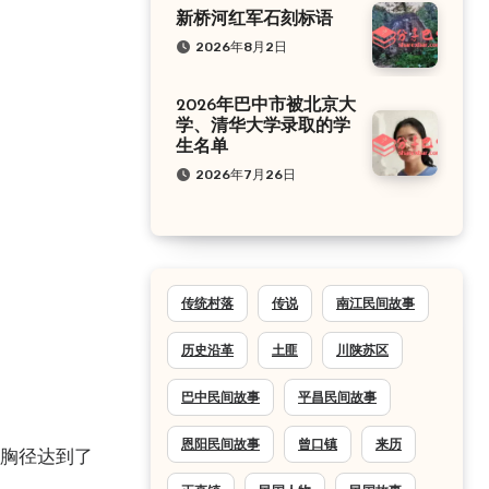
新桥河红军石刻标语
2026年8月2日
2026年巴中市被北京大
学、清华大学录取的学
生名单
2026年7月26日
传统村落
传说
南江民间故事
历史沿革
土匪
川陕苏区
巴中民间故事
平昌民间故事
恩阳民间故事
曾口镇
来历
，胸径达到了