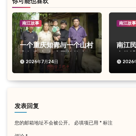
你可能也喜欢
南江故事
南江故
一个重庆知青与一个山村
南江
寡妇和六个孩子的故事
食终
2026年7月24日
2026
发表回复
您的邮箱地址不会被公开。
必填项已用
*
标注