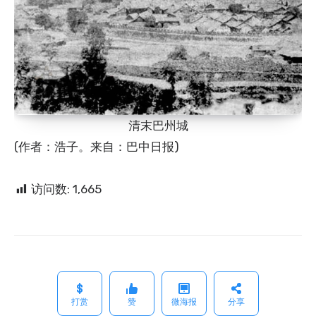
清末巴州城
(作者：浩子。来自：巴中日报)
访问数:
1,665
打赏
赞
微海报
分享