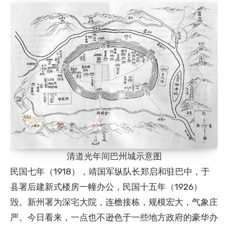
清道光年间巴州城示意图
民国七年（1918），靖国军纵队长郑启和驻巴中，于
县署后建新式楼房一幢办公，民国十五年（1926）
毁。新州署为深宅大院，连檐接栋，规模宏大，气象庄
严。今日看来，一点也不逊色于一些地方政府的豪华办