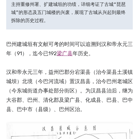
主持重修州署、扩建城垣的功绩，详细考证了古城“琵琶
城”的形态及五门城楼的兴废，展现了古城从兴起到最终
拆除的历史过程。
巴州建城垣有文献可考的时间可以追溯到汉和帝永元三
年（91），迄今已192
梁广县
年历史。
汉和帝永元三年，益州巴郡分宕渠县（治今渠县土溪镇
城坝）北境（今巴河流域）置汉昌县，治今巴州老城区
（今东城街道办事处部分街区）。为汉昌县治后，继为
大谷郡、巴州、清化郡及梁广县、化成县、巴县、巴中
县、巴中市（县级）、巴州区治。