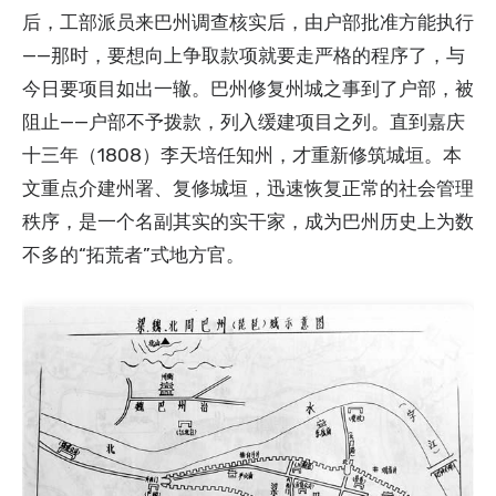
后，工部派员来巴州调查核实后，由户部批准方能执行
——那时，要想向上争取款项就要走严格的程序了，与
今日要项目如出一辙。巴州修复州城之事到了户部，被
阻止——户部不予拨款，列入缓建项目之列。直到嘉庆
十三年（1808）李天培任知州，才重新修筑城垣。本
文重点介建州署、复修城垣，迅速恢复正常的社会管理
秩序，是一个名副其实的实干家，成为巴州历史上为数
不多的“拓荒者”式地方官。