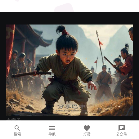
奇童子
搜索
导航
打赏
公众号