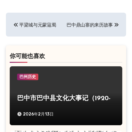
平梁城与元蒙寇蜀
巴中鼎山寨的来历故事
文
章
导
航
你可能也喜欢
巴州历史
巴中市巴中县文化大事记（1920-
1990）
2026年2月13日