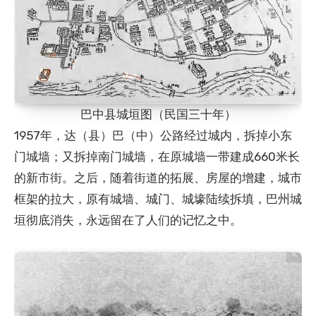
巴中县城垣图（民国三十年）
1957年，达（县）巴（中）公路经过城内，拆掉小东
门城墙；又拆掉南门城墙，在原城墙一带建成660米长
的新市街。之后，随着街道的拓展、房屋的增建，城市
框架的拉大，原有城墙、城门、城壕陆续拆填，巴州城
垣彻底消失，永远留在了人们的记忆之中。