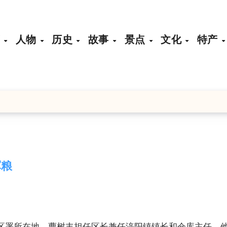
页
人物
历史
故事
景点
文化
特产
军粮