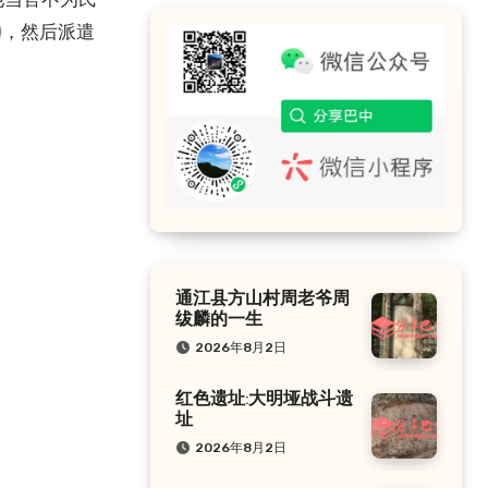
)，然后派遣
通江县方山村周老爷周
绂麟的一生
2026年8月2日
红色遗址:大明垭战斗遗
址
2026年8月2日