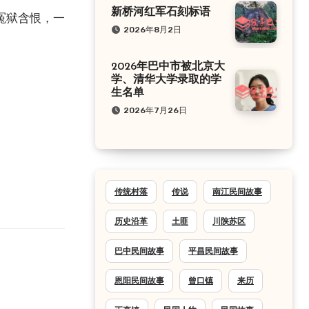
新桥河红军石刻标语
冤狱含恨，一
2026年8月2日
2026年巴中市被北京大
学、清华大学录取的学
生名单
2026年7月26日
传统村落
传说
南江民间故事
历史沿革
土匪
川陕苏区
巴中民间故事
平昌民间故事
恩阳民间故事
曾口镇
来历