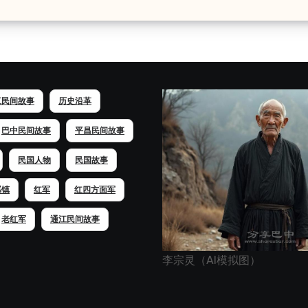
江民间故事
历史沿革
巴中民间故事
平昌民间故事
民国人物
民国故事
溪镇
红军
红四方面军
老红军
通江民间故事
李宗灵（AI模拟图）