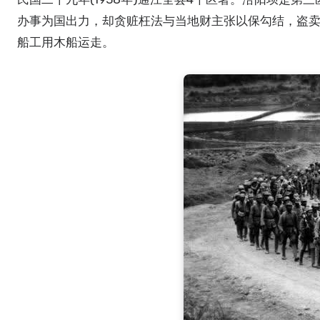
办事为国出力，却贪赃枉法与当地财主张以保勾结，盗卖国
船工用木船运走。