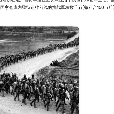
家仓库内亟待运往前线的抗战军粮数千石(每石合150市斤