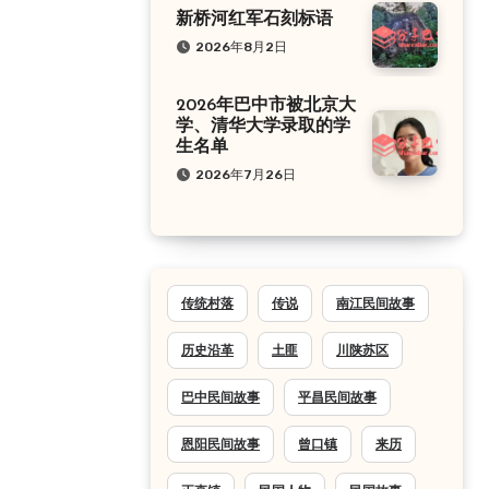
新桥河红军石刻标语
2026年8月2日
2026年巴中市被北京大
学、清华大学录取的学
生名单
2026年7月26日
传统村落
传说
南江民间故事
历史沿革
土匪
川陕苏区
巴中民间故事
平昌民间故事
恩阳民间故事
曾口镇
来历