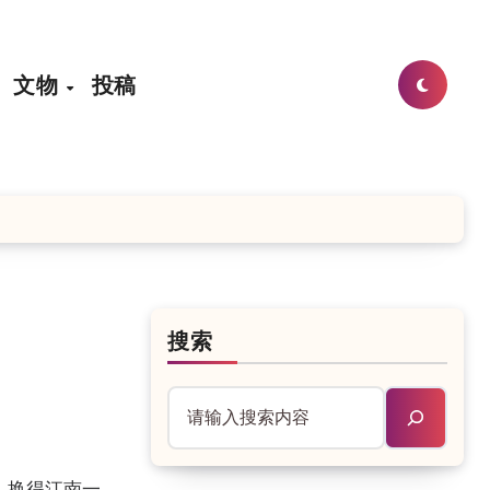
文物
投稿
搜索
，换得江南一