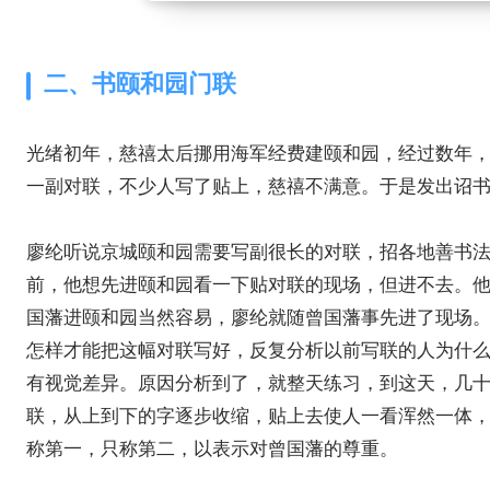
二、书颐和园门联
光绪初年，慈禧太后挪用海军经费建颐和园，经过数年，到
一副对联，不少人写了贴上，慈禧不满意。于是发出诏
廖纶听说京城颐和园需要写副很长的对联，招各地善书
前，他想先进颐和园看一下贴对联的现场，但进不去。
国藩进颐和园当然容易，廖纶就随曾国藩事先进了现场
怎样才能把这幅对联写好，反复分析以前写联的人为什
有视觉差异。原因分析到了，就整天练习，到这天，几
联，从上到下的字逐步收缩，贴上去使人一看浑然一体
称第一，只称第二，以表示对曾国藩的尊重。