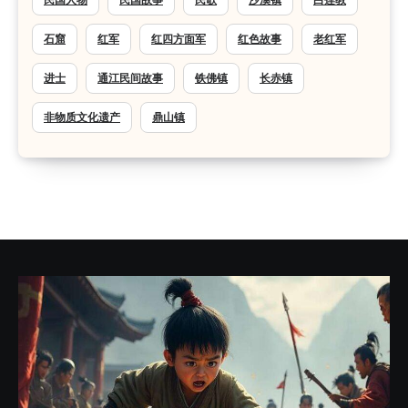
石窟
红军
红四方面军
红色故事
老红军
进士
通江民间故事
铁佛镇
长赤镇
非物质文化遗产
鼎山镇