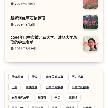
2026年8月2日
新桥河红军石刻标语
2026年8月2日
2026年巴中市被北京大学、清华大学录
取的学生名单
2026年7月26日
传统村落
传说
南江民间故事
历史沿革
土匪
川陕苏区
巴中民间故事
平昌民间故事
恩阳民间故事
曾口镇
来历
正直镇
民国人物
民国故事
民歌
沙溪镇
白莲教