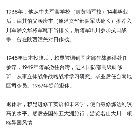
1938年，他从中央军官学校（前黄埔军校）14期毕业
后，由其伯父赖庆丰（原潘文华部队军法处长）推荐入
川军潘文华将军麾下当排长，后随军出川参加抗日战
争，曾在陕西潼关对日作战。
1945年日本投降后，赖昆被调到国防部作战参谋处任
参谋，1949年随军撤往台湾，进入国防部高级研修
班，从事立体战争战略战术学习研究。毕业后任台南地
区司令员。1967年提前退休。
退休后，赖昆进修了英语和未来学，使自身修炼达到较
高的水平。然后去国外五大洲旅行，游览名山大川，领
略异国风情。