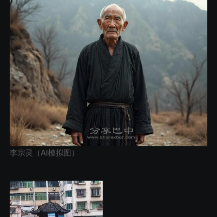
李宗灵（AI模拟图）