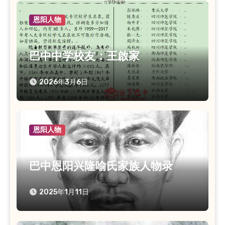
恩阳人物
巴中中学校友：王啟家
2026年3月6日
恩阳人物
巴中恩阳兴隆喻氏家族人物录
2025年1月11日