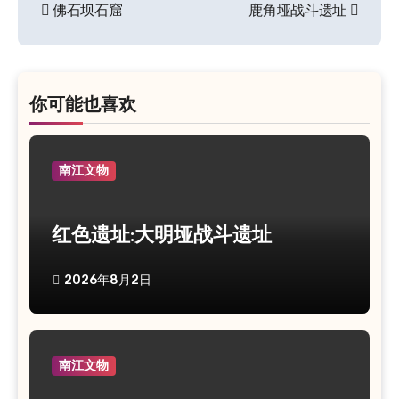
佛石坝石窟
鹿角垭战斗遗址
文
章
导
航
你可能也喜欢
南江文物
红色遗址:大明垭战斗遗址
2026年8月2日
南江文物