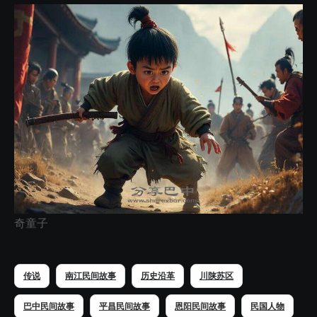
奇童子
传说
南江民间故事
历史沿革
川陕苏区
巴中民间故事
平昌民间故事
恩阳民间故事
民国人物