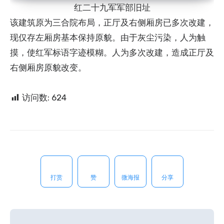
红二十九军军部旧址
该建筑原为三合院布局，正厅及右侧厢房已多次改建，
现仅存左厢房基本保持原貌。由于灰尘污染，人为触
摸，使红军标语字迹模糊。人为多次改建，造成正厅及
右侧厢房原貌改变。
访问数:
624
打赏
赞
微海报
分享