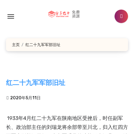
跳
转
到
内
容
主页
红二十九军军部旧址
红二十九军军部旧址
2020年5月11日
1933年4月红二十九军在陕南地区受挫后，时任副军
长、政治部主任的刘瑞龙将余部带至川北，归入红四方