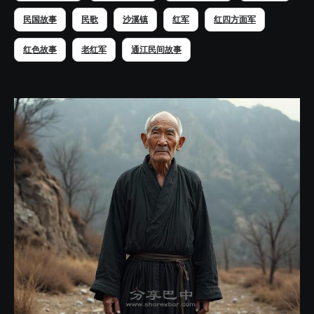
民国故事
民歌
沙溪镇
红军
红四方面军
红色故事
老红军
通江民间故事