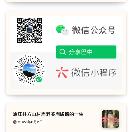
通江县方山村周老爷周绂麟的一生
2026年8月2日