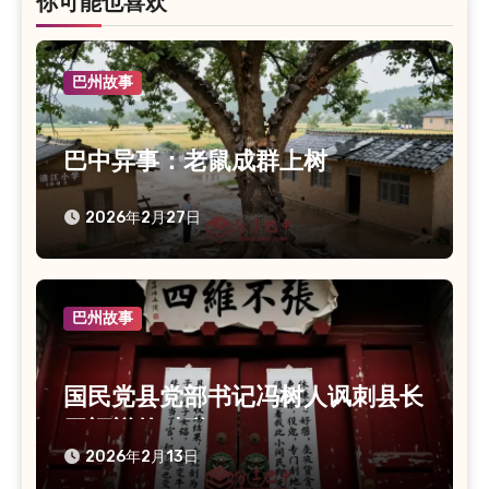
你可能也喜欢
巴州故事
巴中异事：老鼠成群上树
2026年2月27日
巴州故事
国民党县党部书记冯树人讽刺县长
罗福祥的对联
2026年2月13日