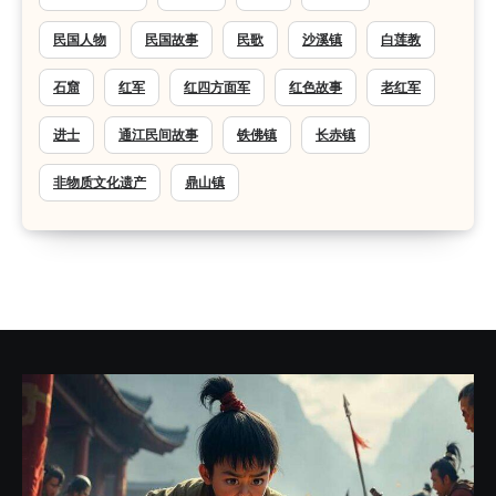
民国人物
民国故事
民歌
沙溪镇
白莲教
石窟
红军
红四方面军
红色故事
老红军
进士
通江民间故事
铁佛镇
长赤镇
非物质文化遗产
鼎山镇