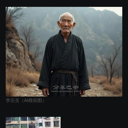
李宗灵（AI模拟图）