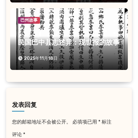
巴州故事
民国巴中县志述异：现世报的故事
2025年11月18日
发表回复
您的邮箱地址不会被公开。
必填项已用
*
标注
评论
*