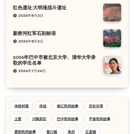
红色遗址:大明垭战斗遗址
2026年8月2日
新桥河红军石刻标语
2026年8月2日
2026年巴中市被北京大学、清华大学录
取的学生名单
2026年7月26日
传统村落
传说
南江民间故事
历史沿革
土匪
川陕苏区
巴中民间故事
平昌民间故事
恩阳民间故事
曾口镇
来历
正直镇