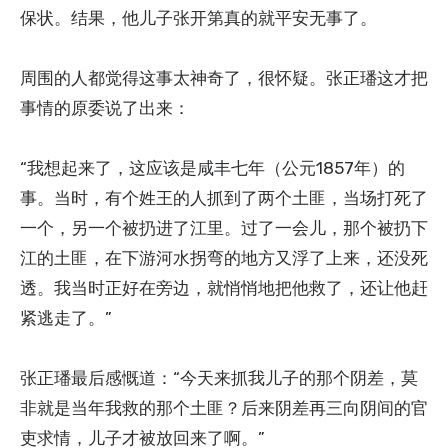
保状。结果，他儿子张开第真的就平安无事了。
周围的人都觉得这事太神奇了，很怀疑。张正璠这才把
事情的原委说了出来：
“我想起来了，这应该是咸丰七年（公元1857年）的
事。当时，有个姓王的人抓到了两个土匪，当场打死了
一个，另一个被扔进了江里。过了一会儿，那个被扔下
江的土匪，在下游河水拐弯的地方又浮了上来，还没死
透。我当时正好在旁边，就悄悄地把他救了，还让他赶
紧逃走了。”
张正璠最后感慨道：“今天来抓我儿子的那个阴差，莫
非就是当年我救的那个土匪？后来阴差再三向阴间的官
吏求情，儿子才被放回来了啊。”