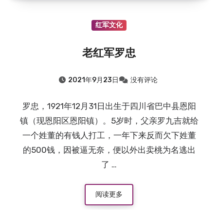
红军文化
老红军罗忠
2021年9月23日
没有评论
罗忠，1921年12月31日出生于四川省巴中县恩阳
镇（现恩阳区恩阳镇）。5岁时，父亲罗九吉就给
一个姓董的有钱人打工，一年下来反而欠下姓董
的500钱，因被逼无奈，便以外出卖桃为名逃出
了 …
阅读更多