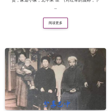
贸，家道小康，北平乘“匪”（对红军的蔑称，下
…
阅读更多