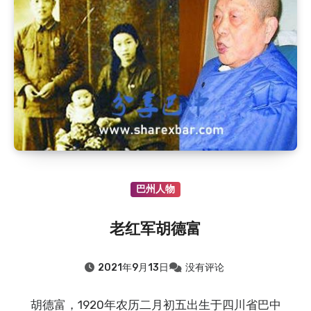
巴州人物
老红军胡德富
2021年9月13日
没有评论
胡德富，1920年农历二月初五出生于四川省巴中