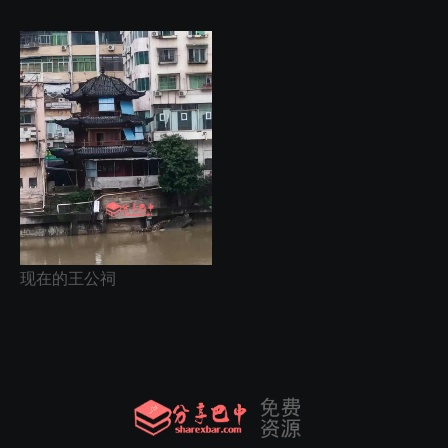
现在的王公祠