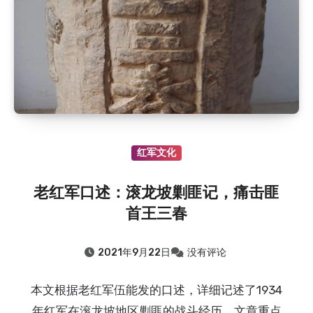
红军文化
老红军口述：滚龙坡剿匪记，痛击匪
首王三春
2021年9月22日
没有评论
本文根据老红军伍能发的口述，详细记述了1934
年红军在滚龙坡地区剿匪的战斗经历。文章重点