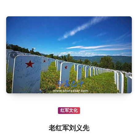
红军文化
老红军刘义先