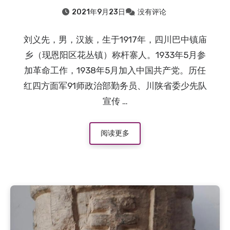
2021年9月23日
没有评论
刘义先，男，汉族，生于1917年，四川巴中镇庙
乡（现恩阳区花丛镇）称杆寨人。1933年5月参
加革命工作，1938年5月加入中国共产党。历任
红四方面军91师政治部勤务员、川陕省委少先队
宣传 …
阅读更多