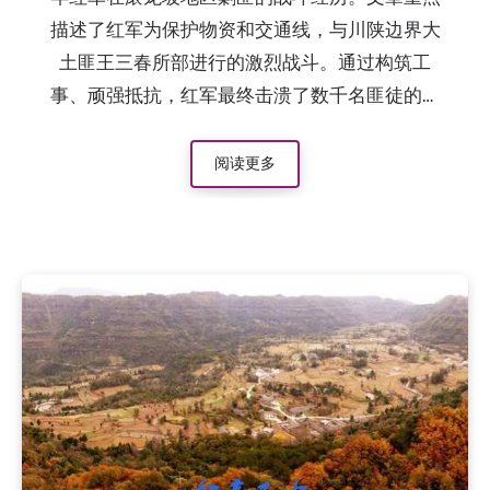
描述了红军为保护物资和交通线，与川陕边界大
土匪王三春所部进行的激烈战斗。通过构筑工
事、顽强抵抗，红军最终击溃了数千名匪徒的进
攻，取得了滚龙坡保卫战的胜利。
阅读更多