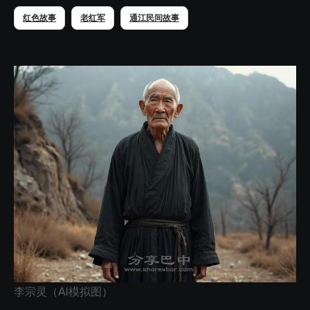
红色故事
老红军
通江民间故事
李宗灵（AI模拟图）