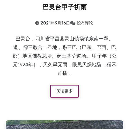
巴灵台甲子祈雨
2021年9月16日
没有评论
巴灵台，四川省平昌县灵山镇场镇东南一释、
道、儒三教合一圣地，系三巴（巴东、巴西、巴
郡）地区佛教总坛、药王菩萨道场。 甲子年（公
元1924年），天久旱无雨，眼见天燥地裂，稻禾
难插 …
阅读更多