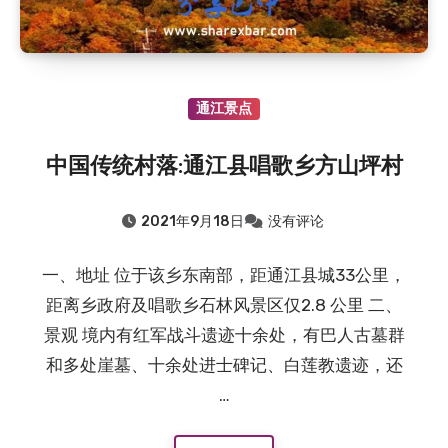
通江景点
中国传统村落:通江县唱歌乡方山坪村
2021年9月18日
没有评论
一、地址 位于该乡东南部，距通江县城33公里，
距离乡政府及唱歌乡石林风景区仅2.8 公里 二、
景观 境内有红军战斗遗迹十余处，有巴人古墓群
和多处崖墓、十余处进士碑记、白莲教遗迹，还
…