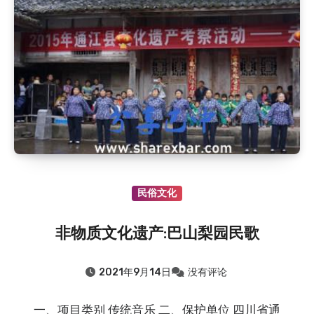
民俗文化
非物质文化遗产:巴山梨园民歌
2021年9月14日
没有评论
一、项目类别 传统音乐 二、保护单位 四川省通