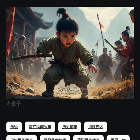
奇童子
传说
南江民间故事
历史沿革
川陕苏区