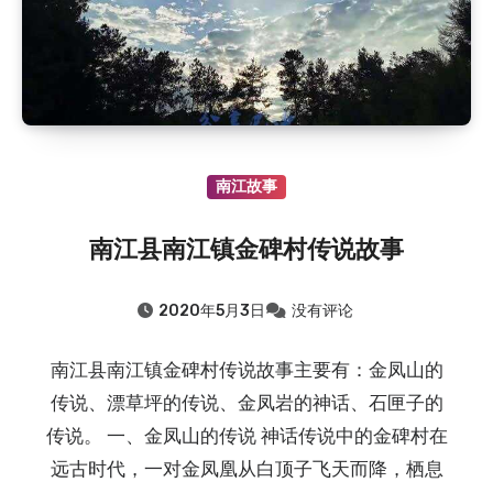
南江故事
南江县南江镇金碑村传说故事
2020年5月3日
没有评论
南江县南江镇金碑村传说故事主要有：金凤山的
传说、漂草坪的传说、金凤岩的神话、石匣子的
传说。 一、金凤山的传说 神话传说中的金碑村在
远古时代，一对金凤凰从白顶子飞天而降，栖息