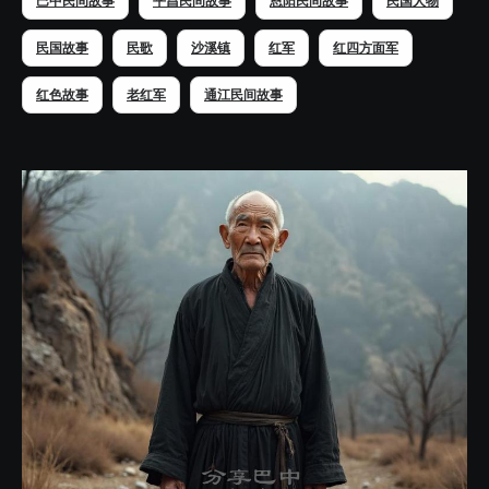
巴中民间故事
平昌民间故事
恩阳民间故事
民国人物
民国故事
民歌
沙溪镇
红军
红四方面军
红色故事
老红军
通江民间故事