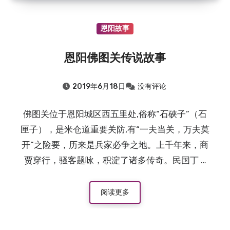
恩阳故事
恩阳佛图关传说故事
2019年6月18日
没有评论
佛图关位于恩阳城区西五里处,俗称“石硖子”（石
匣子），是米仓道重要关防,有“一夫当关，万夫莫
开”之险要，历来是兵家必争之地。上千年来，商
贾穿行，骚客题咏，积淀了诸多传奇。民国丁 …
阅读更多