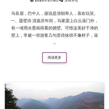
2020年3月6日
没有评论
马良眉，巴中人，据说是清朝举人，喜欢玩笑。
一、题璧诗 清嘉庆年间，马家梁上白云庙门外，
有一堵用水墨画得看的拥壁。可惜这美好干净的
壁上，常被一些游客几句歪诗抹得不像样子，庙
…
阅读更多