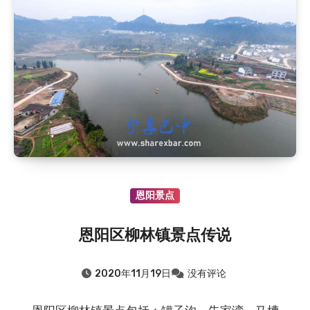
2020.8.6
：恩阳区恩阳中学历史沿革（大事记182…
2020.8.6
：红四方面军副总指挥王树声在川陕苏区
2019.8.6
：旧时流传于通江的民间小调——十二花
2019.8.6
：通江县春在乡（原新建乡）的故事——抗…
2019.8.6
：通江县新建乡（春在乡）地名故事
2019.8.6
：通江县新建乡（春在乡）的故事——师娘…
2018.8.6
：明朝进士向玉轩
2021.8.6
：川陕苏区时期的红军将领
2021.8.6
：孙思颖夫妇墓
2020.8.6
：白衣全鱼宴
恩阳景点
2020.8.6
：恩阳区恩阳中学历史沿革（大事记182…
恩阳区柳林镇景点传说
2020.8.6
：红四方面军副总指挥王树声在川陕苏区
2019.8.6
：旧时流传于通江的民间小调——十二花
2020年11月19日
没有评论
2019.8.6
：通江县春在乡（原新建乡）的故事——抗…
2019.8.6
：通江县新建乡（春在乡）地名故事