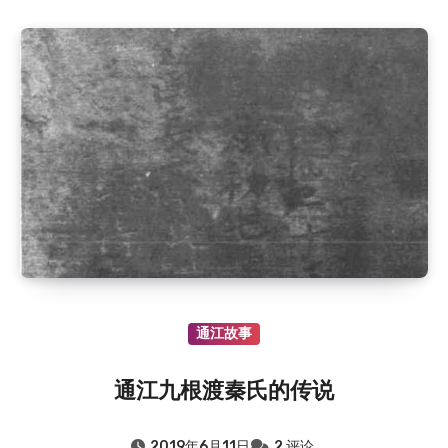
通江故事
通江九根渡秦氏的传说
2019年6月11日
2 评论