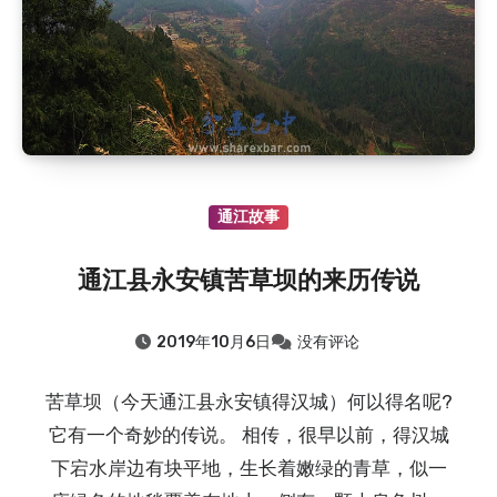
通江故事
通江县永安镇苦草坝的来历传说
2019年10月6日
没有评论
苦草坝（今天通江县永安镇得汉城）何以得名呢?
它有一个奇妙的传说。 相传，很早以前，得汉城
下宕水岸边有块平地，生长着嫩绿的青草，似一