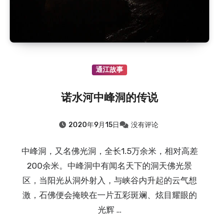
通江故事
诺水河中峰洞的传说
2020年9月15日
没有评论
中峰洞，又名佛光洞，全长1.5万余米，相对高差
200余米。中峰洞中有闻名天下的洞天佛光景
区，当阳光从洞外射入，与峡谷内升起的云气想
激，石佛便会掩映在一片五彩斑斓、炫目耀眼的
光辉 …