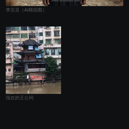
李宗灵（AI模拟图）
现在的王公祠