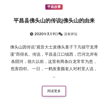
平昌故事
平昌县佛头山的传说|佛头山的由来
2020年3月9日
没有评论
佛头山因传说“观音大士派佛头童子下凡镇守龙潭
溪”而得名。传说，平昌县江口镇西，巴河北岸有
条阴河，很久以前，这里有两条白龙常常为患，
危害四邻。 一日，一鹤发童颜老人对村里人说，
…
阅读更多