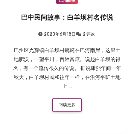
巴州故事
巴中民间故事：白羊坝村名传说
2020年6月18日
2 评论
巴州区光辉镇白羊坝村蜿蜒在巴河南岸，这里土
地肥沃，一望平川，百姓富庶。说起白羊坝的得
名，有一个流传很久的传说。 据说康熙年间一年
秋天，白羊坝村民和往年一样，在沿河平旷土地
上 …
阅读更多