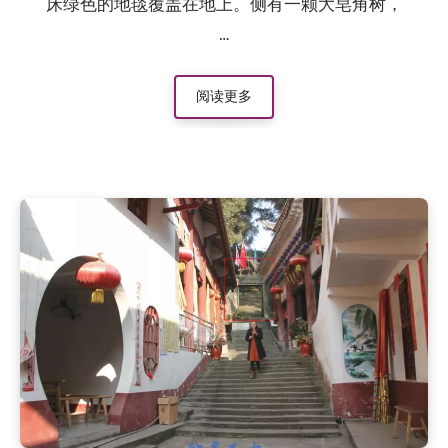
床绿色的地毯覆盖在地上。侧有一颗大皂角树，
…
阅读更多