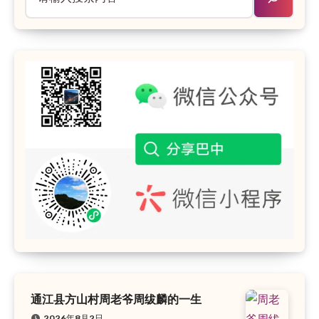
通江县方山村周老爷周绂麟的一生
2026年8月2日