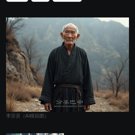
李宗灵（AI模拟图）