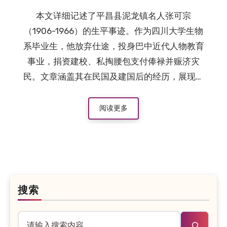
本文详细记述了平昌县泥龙镇名人张可宗
（1906-1966）的生平事迹。作为四川大学生物
系毕业生，他放弃仕途，投身巴中近代人物教育
事业，捐资建校、私掏腰包支付俸禄并赈济灾
民。文章涵盖其在民国及建国后的经历，展现了
一位开明士绅的风骨与奉献精神。
阅读更多
搜索