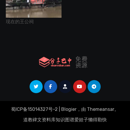
现在的王公祠
蜀ICP备15014327号-2
|
Blogier
，由
Themeansar
。
道教碑文资料库
知识图谱
爱娃子
懒得勤快