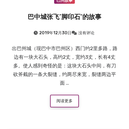
巴州故事
巴中城张飞“脚印石”的故事
2019年12月30日
没有评论
出巴州城（现巴中市巴州区）西门约2里多路，路
边有一块大石头，高约2丈，宽约3丈，长有4丈
多。使人感到奇怪的是：这块大石头中间，有刀
砍斧截的一条大裂缝，约两尽来宽，裂缝两边平
面 …
阅读更多