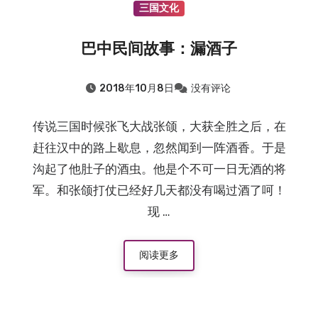
三国文化
巴中民间故事：漏酒子
2018年10月8日
没有评论
传说三国时候张飞大战张颌，大获全胜之后，在
赶往汉中的路上歇息，忽然闻到一阵酒香。于是
沟起了他肚子的酒虫。他是个不可一日无酒的将
军。和张颌打仗已经好几天都没有喝过酒了呵！
现 …
阅读更多