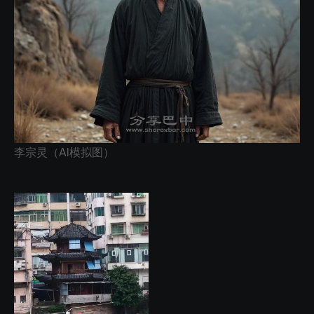
李宗灵（AI模拟图）