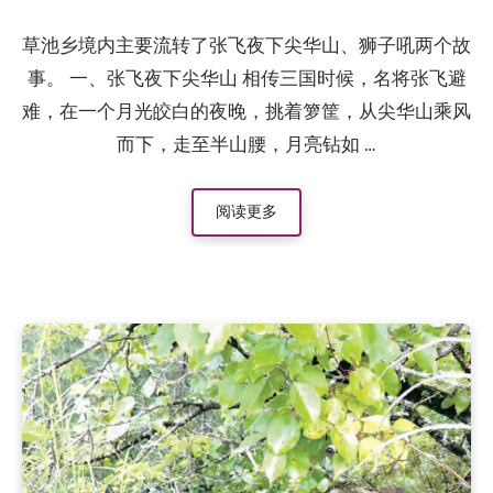
草池乡境内主要流转了张飞夜下尖华山、狮子吼两个故
事。 一、张飞夜下尖华山 相传三国时候，名将张飞避
难，在一个月光皎白的夜晚，挑着箩筐，从尖华山乘风
而下，走至半山腰，月亮钻如 …
阅读更多