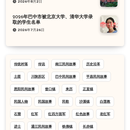
2026年8月2日
2026年巴中市被北京大学、清华大学录
取的学生名单
2026年7月26日
传统村落
传说
南江民间故事
历史沿革
土匪
川陕苏区
巴中民间故事
平昌民间故事
恩阳民间故事
曾口镇
来历
正直镇
民国人物
民国故事
民歌
沙溪镇
白莲教
石窟
红军
红四方面军
红色故事
老红军
进士
通江民间故事
铁佛镇
长赤镇