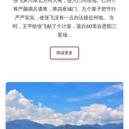
张飞从川东北方向入蜀，进入巴州境地。巴州守
将严颜调兵遣将，将四座城门、九个寨子把守行
严严实实，使张飞没有一点办法接近州地。 当
时，王平给张飞献了个计策，退兵60里在恩阳三
星场 …
阅读更多