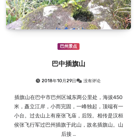
巴州景点
巴中插旗山
2018年10月29日
没有评论
插旗山在巴中市巴州区城东两公里处，海拔450
米，矗立江岸，小而完固，一峰独起，顶端有一
小台。过去山上有座张飞庙，后毁。相传是汉桓
侯张飞行军过巴州插旗于此山，故名插旗山。山
后接 …