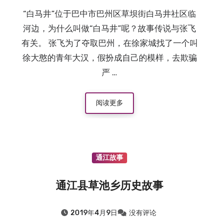
“白马井”位于巴中市巴州区草坝街白马井社区临
河边，为什么叫做“白马井”呢？故事传说与张飞
有关。 张飞为了夺取巴州，在徐家城找了一个叫
徐大憨的青年大汉，假扮成自己的模样，去欺骗
严 …
阅读更多
通江故事
通江县草池乡历史故事
2019年4月9日
没有评论