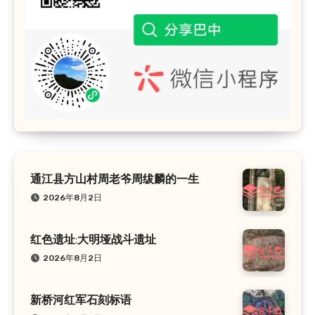
通江县方山村周老爷周绂麟的一生
2026年8月2日
红色遗址:大明垭战斗遗址
2026年8月2日
新桥河红军石刻标语