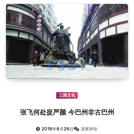
三国文化
张飞何处捉严颜 今巴州非古巴州
2018年8月28日
没有评论