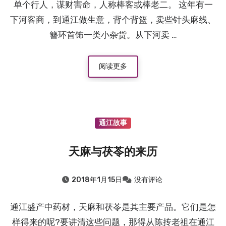
单个行人，谋财害命，人称棒客或棒老二。 这年有一
下河客商，到通江做生意，背个背篮，卖些针头麻线、
簪环首饰一类小杂货。从下河卖 …
阅读更多
通江故事
天麻与茯苓的来历
2018年1月15日
没有评论
通江盛产中药材，天麻和茯苓是其主要产品。它们是怎
样得来的呢?要讲清这些问题，那得从陈抟老祖在通江