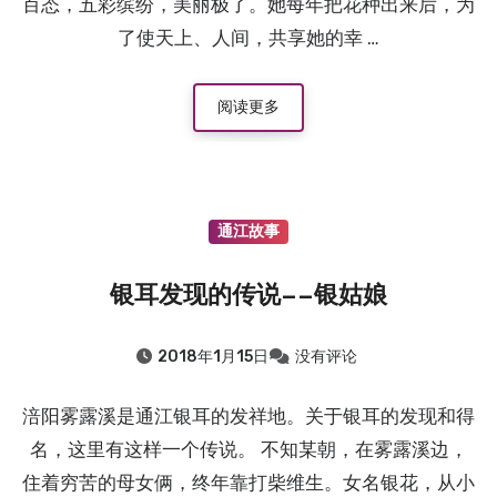
百态，五彩缤纷，美丽极了。她每年把花种出来后，为
了使天上、人间，共享她的幸 …
阅读更多
通江故事
银耳发现的传说——银姑娘
2018年1月15日
没有评论
涪阳雾露溪是通江银耳的发祥地。关于银耳的发现和得
名，这里有这样一个传说。 不知某朝，在雾露溪边，
住着穷苦的母女俩，终年靠打柴维生。女名银花，从小