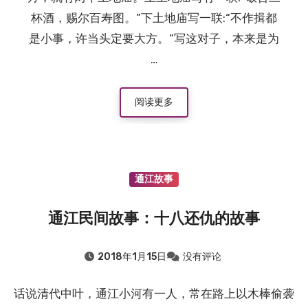
杯酒，赐尔百寿图。”下土地庙写一联:“不作揖都
是小事，许当头定要大方。”写这对子，本来是为
…
阅读更多
通江故事
通江民间故事：十八还仇的故事
2018年1月15日
没有评论
话说清代中叶，通江小河有一人，常在路上以木棒偷袭