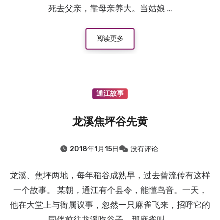
死去父亲，靠母亲养大。当姑娘 …
阅读更多
通江故事
龙溪焦坪谷先黄
2018年1月15日
没有评论
龙溪、焦坪两地，每年稻谷成熟早，过去曾流传有这样
一个故事。 某朝，通江有个县令，能懂鸟音。一天，
他在大堂上与衙属议事，忽然一只麻雀飞来，招呼它的
同伴前往龙溪吃谷子。那麻雀叫 …