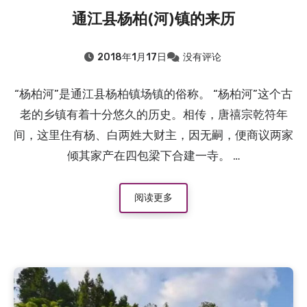
2015.8.7
：清朝四川提督张必禄的故事
通江县杨柏(河)镇的来历
2018年1月17日
没有评论
“杨柏河”是通江县杨柏镇场镇的俗称。 “杨柏河”这个古
老的乡镇有着十分悠久的历史。相传，唐禧宗乾符年
间，这里住有杨、白两姓大财主，因无嗣，便商议两家
倾其家产在四包梁下合建一寺。 …
阅读更多