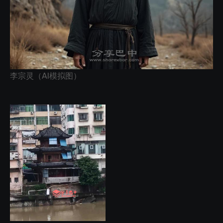
李宗灵（AI模拟图）