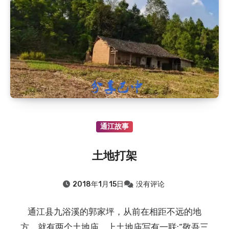
通江故事
土地打架
2018年1月15日
没有评论
通江县九浴溪的郭家坪，从前在相距不远的地
方，就有两个土地庙。上土地庙写有一联:“敬吾三