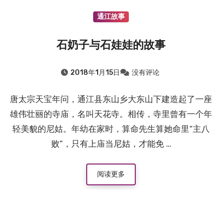
通江故事
石奶子与石娃娃的故事
2018年1月15日
没有评论
唐太宗天宝年问，通江县东山乡大东山下建造起了一座
雄伟壮丽的寺庙，名叫天花寺。相传，寺里曾有一个年
轻美貌的尼姑。年幼在家时，算命先生算她命里“主八
败”，只有上庙当尼姑，才能免 …
阅读更多