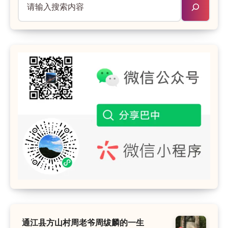
通江县方山村周老爷周绂麟的一生