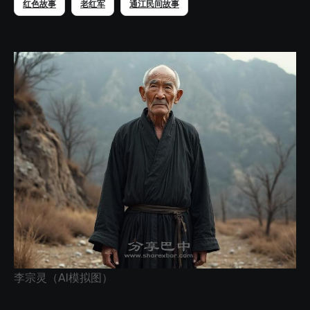
红色故事
老红军
通江民间故事
李宗灵（AI模拟图）