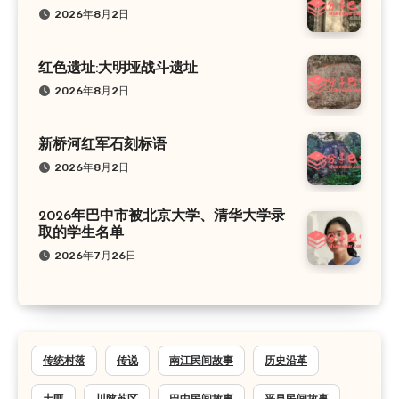
2026年8月2日
红色遗址:大明垭战斗遗址
2026年8月2日
新桥河红军石刻标语
2026年8月2日
2026年巴中市被北京大学、清华大学录
取的学生名单
2026年7月26日
传统村落
传说
南江民间故事
历史沿革
土匪
川陕苏区
巴中民间故事
平昌民间故事