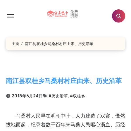
跳
转
到
内
容
主页
南江县双桂乡马桑村村庄由来、历史沿革
南江县双桂乡马桑村村庄由来、历史沿革
2018年6月24日
#历史沿革
,
#双桂乡
马桑村人民早在明朝中叶，人力建造了双寨，傲然
拔地而起，纪录着数千百年来马桑人民呕心沥血、历经