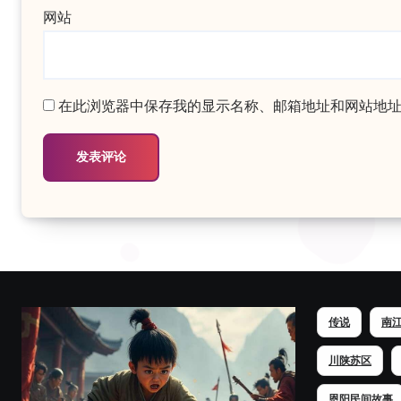
网站
在此浏览器中保存我的显示名称、邮箱地址和网站地
传说
南
川陕苏区
恩阳民间故事