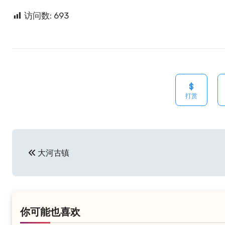
访问数:
693
打赏
文
大河古镇
章
导
航
你可能也喜欢