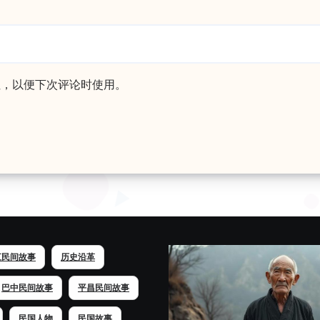
址，以便下次评论时使用。
江民间故事
历史沿革
巴中民间故事
平昌民间故事
民国人物
民国故事