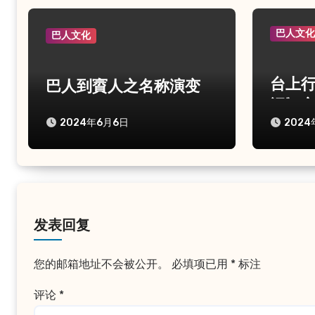
巴人文
巴人文化
台上行
巴人到賨人之名称演变
记》
2024年6月6日
2024
发表回复
您的邮箱地址不会被公开。
必填项已用
*
标注
评论
*