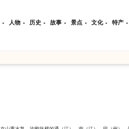
页
人物
历史
故事
景点
文化
特产