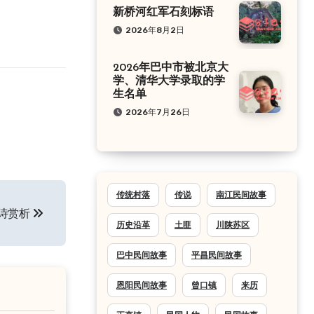
新桥河红军石刻标语
2026年8月2日
2026年巴中市被北京大
学、清华大学录取的学
生名单
2026年7月26日
传统村落
传说
南江民间故事
诗赏析
历史沿革
土匪
川陕苏区
巴中民间故事
平昌民间故事
恩阳民间故事
曾口镇
来历