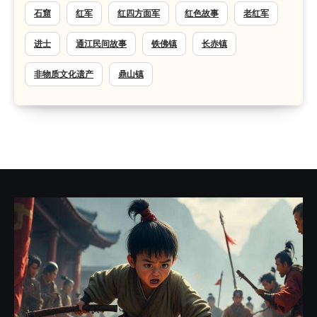
石窟
红军
红四方面军
红色故事
老红军
进士
通江民间故事
铁佛镇
长赤镇
非物质文化遗产
鼎山镇