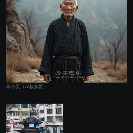
李宗灵（AI模拟图）