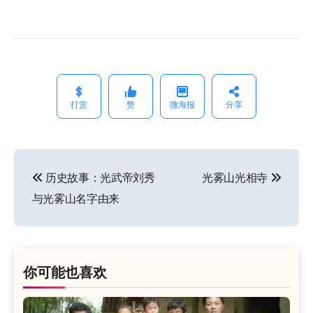
打赏
赞
微海报
分享
历史故事：光武帝刘秀
光雾山光相寺
文
与光雾山名字由来
章
导
航
你可能也喜欢