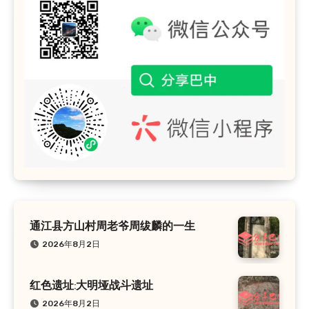
通江县方山村周老爷周绂麟的一生
2026年8月2日
红色遗址:大明垭战斗遗址
2026年8月2日