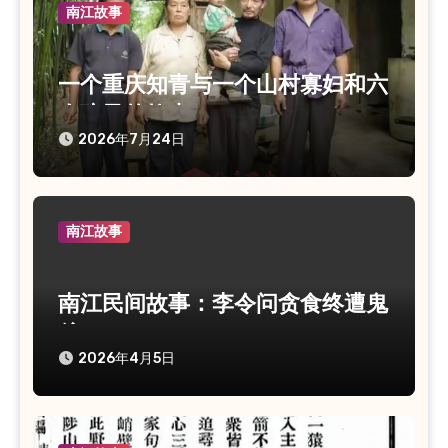
南江故事
一个重庆知青与一个山村寡妇和六
个孩子的故事
2026年7月24日
南江故事
南江民间故事：李令问贪食终遭鬼
杀
2026年4月5日