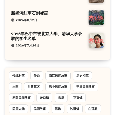
新桥河红军石刻标语
2026年8月2日
2026年巴中市被北京大学、清华大学录
取的学生名单
2026年7月26日
传统村落
传说
南江民间故事
历史沿革
土匪
川陕苏区
巴中民间故事
平昌民间故事
恩阳民间故事
曾口镇
来历
正直镇
民国人物
民国故事
民歌
沙溪镇
白莲教