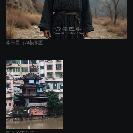
李宗灵（AI模拟图）