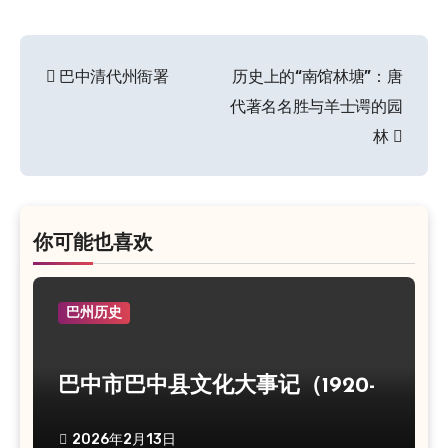
巴中清代州衙署
历史上的“南馆林塘”：唐
文
代著名名胜与羊士谔的园
章
林
导
航
你可能也喜欢
巴州历史
巴中市巴中县文化大事记（1920-
1990）
2026年2月13日