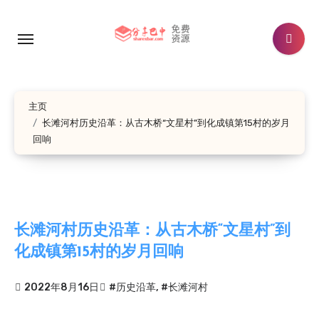
跳
转
到
内
容
主页
长滩河村历史沿革：从古木桥“文星村”到化成镇第15村的岁月
回响
长滩河村历史沿革：从古木桥“文星村”到
化成镇第15村的岁月回响
2022年8月16日
#历史沿革
,
#长滩河村