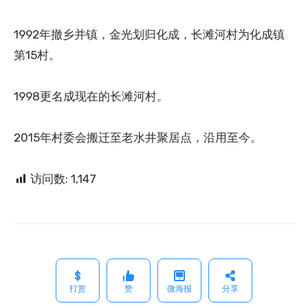
1992年撤乡并镇，金光划归化成，长滩河村为化成镇
第15村。
1998更名成现在的长滩河村。
2015年村委会搬迁至老水井聚居点，沿用至今。
访问数:
1,147
打赏
赞
微海报
分享