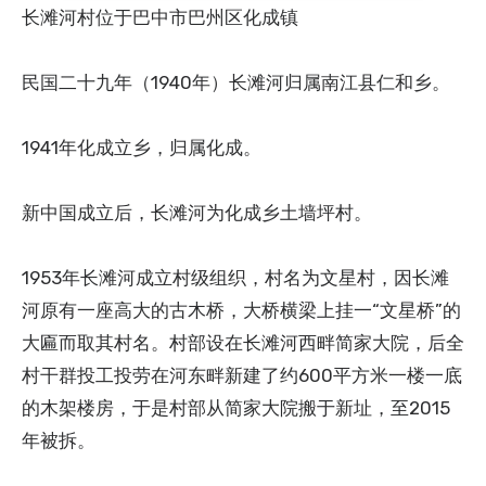
长滩河村位于巴中市巴州区化成镇
民国二十九年（1940年）长滩河归属南江县仁和乡。
1941年化成立乡，归属化成。
新中国成立后，长滩河为化成乡土墙坪村。
1953年长滩河成立村级组织，村名为文星村，因长滩
河原有一座高大的古木桥，大桥横梁上挂一“文星桥”的
大匾而取其村名。村部设在长滩河西畔简家大院，后全
村干群投工投劳在河东畔新建了约600平方米一楼一底
的木架楼房，于是村部从简家大院搬于新址，至2015
年被拆。