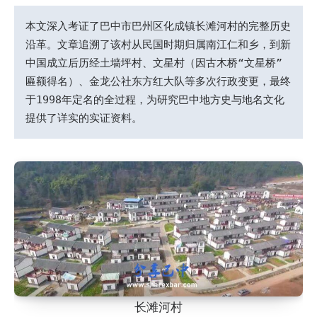
本文深入考证了巴中市巴州区化成镇长滩河村的完整历史
沿革。文章追溯了该村从民国时期归属南江仁和乡，到新
中国成立后历经土墙坪村、文星村（因古木桥“文星桥”
匾额得名）、金龙公社东方红大队等多次行政变更，最终
于1998年定名的全过程，为研究巴中地方史与地名文化
提供了详实的实证资料。
长滩河村