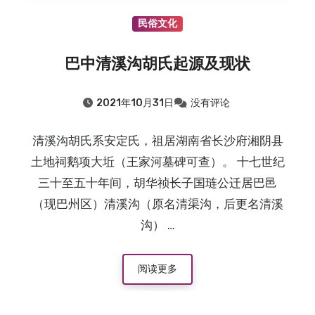
民俗文化
巴中清溪沟胡氏起源及现状
2021年10月31日
没有评论
清溪沟胡氏系安定氏，祖居湖南省长沙府湘阴县
土地祠鹅项大坵（王家河墓碑可查）。 十七世纪
三十至五十年间，胡华祯长子国琏公迁居巴邑
（现巴州区）清溪沟（原名清渠沟，后更名清溪
沟） …
阅读更多