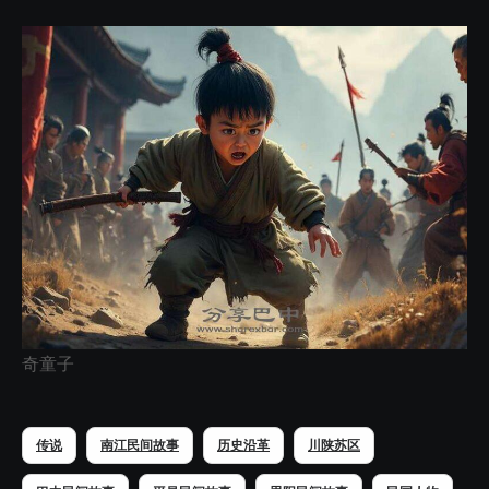
奇童子
传说
南江民间故事
历史沿革
川陕苏区