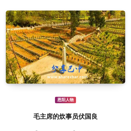
恩阳人物
毛主席的炊事员伏国良