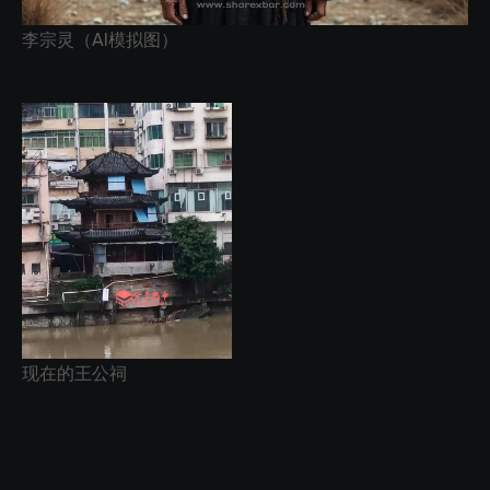
李宗灵（AI模拟图）
现在的王公祠