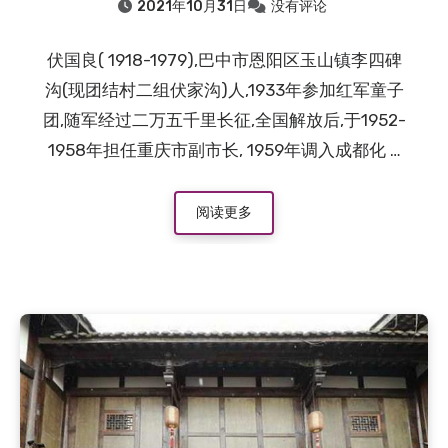
2021年10月31日
没有评论
伏国良( 1918-1979),巴中市恩阳区玉山镇李四碑
沟(现团结村二组伏家沟)人,1933年参加红军童子
团,随军经过二万五千里长征,全国解放后,于1952-
1958年担任重庆市副市长, 1959年调入成都化 …
阅读更多