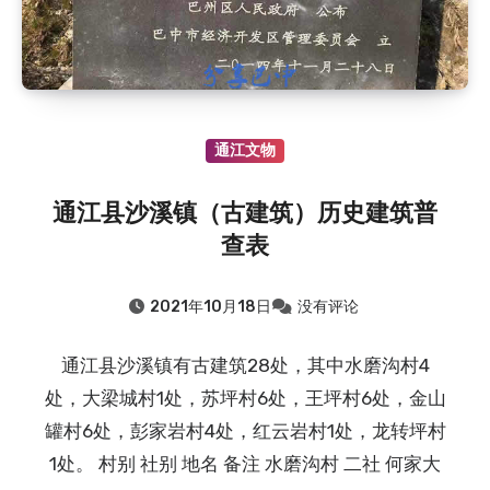
通江文物
通江县沙溪镇（古建筑）历史建筑普
查表
2021年10月18日
没有评论
通江县沙溪镇有古建筑28处，其中水磨沟村4
处，大梁城村1处，苏坪村6处，王坪村6处，金山
罐村6处，彭家岩村4处，红云岩村1处，龙转坪村
1处。 村别 社别 地名 备注 水磨沟村 二社 何家大