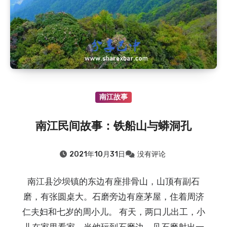
南江故事
南江民间故事：铁船山与蟒洞孔
2021年10月31日
没有评论
南江县沙坝镇的东边有座排骨山，山顶有副石
磨，有张圆桌大。石磨旁边有座茅屋，住着周济
仁夫妇和七岁的周小儿。 有天，两口儿出工，小