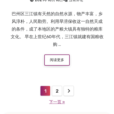
2021年10月16日
没有评论
巴州区三江镇有天然的自然水源，物产丰富，乡
风淳朴，人民勤劳。利用旱涝保收这一自然天成
的条件，成了本地区的产粮大镇具有独特的粮库
文化。 早在上世纪60年代，三江镇就建有国粮收
购 …
阅读更多
1
2
文
下一页 »
章
分