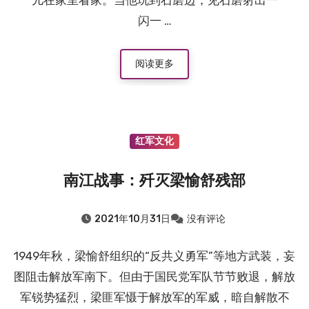
儿在家里看家。当他玩到石磨边，见石磨射出一
闪一 …
阅读更多
红军文化
南江战事：歼灭梁愉舒残部
2021年10月31日
没有评论
1949年秋，梁愉舒组织的“反共义勇军”等地方武装，妄
图阻击解放军南下。但由于国民党军队节节败退，解放
军锐势猛烈，梁匪军慑于解放军的军威，暗自解散不