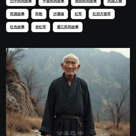
巴中民间故事
平昌民间故事
恩阳民间故事
民国人物
民国故事
民歌
沙溪镇
红军
红四方面军
红色故事
老红军
通江民间故事