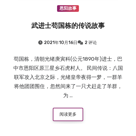
恩阳故事
武进士苟国栋的传说故事
2021年10月16日
2 评论
苟国栋，清朝光绪庚寅科(公元1890年)进士，巴
中市恩阳区原三星乡石虎村人。 民间传说：八国
联军攻入北京之际，光绪皇帝夜得一梦，一群羊
将他团团围住，忽然间来了一只犬赶走了羊群，
为 …
阅读更多