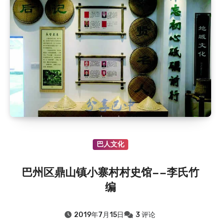
巴人文化
巴州区鼎山镇小寨村村史馆——李氏竹
编
2019年7月15日
3 评论