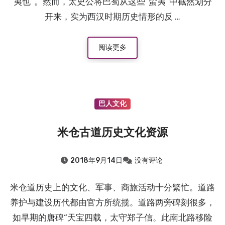
夷也”。然而，太史公将巴蜀从这些“蛮夷”中截然划分
开来，实为西汉时期历史情形的反 …
阅读更多
巴人文化
米仓古道历史文化资源
2018年9月14日
没有评论
米仓道历史上的文化、军事、商旅活动十分繁忙。道路
养护与建设历代都由官方所统揽。道路两旁碑刻很多，
如早期的唐碑“天宝四载，太守郑子信。此南北路移险