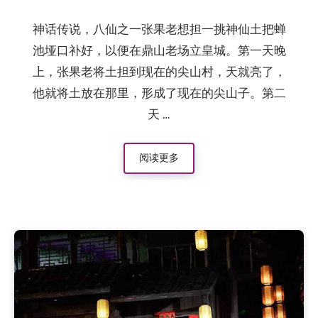
神话传说，八仙之一张果老想担一挑神仙土把蝉
池垭口补好，以便在鼎山老场立皇城。第一天晚
上，张果老将土担到现在的尖山村，天就亮了，
他就将土放在那里，形成了现在的尖山子。第二
天 …
阅读更多