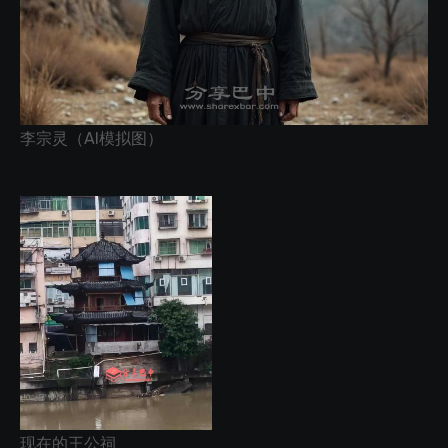
李宗灵（AI模拟图）
现在的王公祠