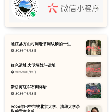
通江县方山村周老爷周绂麟的一生
2026年8月2日
红色遗址:大明垭战斗遗址
2026年8月2日
新桥河红军石刻标语
2026年8月2日
2026年巴中市被北京大学、清华大学录
取的学生名单