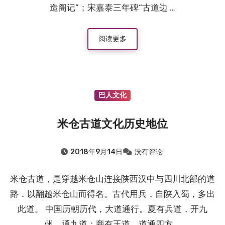
造阁记”；宋嘉泰三年碑“古道边 …
阅读更多
巴人文化
米仓古道文化历史地位
2018年9月14日
没有评论
米仓古道，是穿越米仓山连接陕西汉中与四川北部的道
路．以翻越米仓山而得名。古代用兵，自陕入蜀，多出
此道。 中国历朝历代，大道通行。夏有兵道，开九
州，通九道；商有王道．道通四方 …