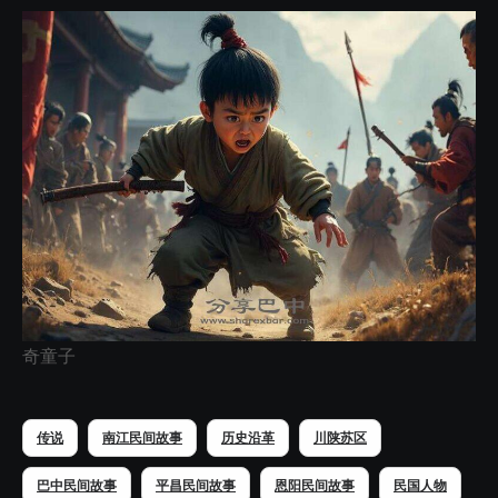
奇童子
传说
南江民间故事
历史沿革
川陕苏区
巴中民间故事
平昌民间故事
恩阳民间故事
民国人物