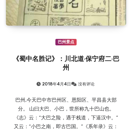
巴州景点
《蜀中名胜记》：川北道·保宁府二·巴
州
2018年4月4日
没有评论
巴州,今天巴中市巴州区、恩阳区、平昌县大部
分。 山曰大巴、小巴，世所称九十巴山也。
《志》云：“大巴之险，遇于栈道，下逼汉中。”
又云：“小巴之南，即古巴国。”《系年录》云：