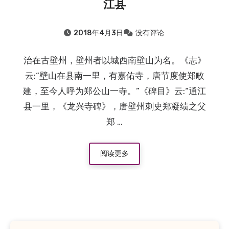
江县
2018年4月3日
没有评论
治在古壁州，壁州者以城西南壁山为名。《志》
云:“壁山在县南一里，有嘉佑寺，唐节度使郑畋
建，至今人呼为郑公山一寺。”《碑目》云:“通江
县一里，《龙兴寺碑》，唐壁州刺史郑凝绩之父
郑 …
阅读更多