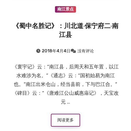
南江景点
《蜀中名胜记》：川北道·保宁府二·南
江县
2018年4月4日
没有评论
《寰宇记》云：“南江县，后周天和五年置，以江
水难涉为名。”《通志》云：“国初始易为南江
也。”南江出米仓山，经当县前，下与巴江合。”
《碑目》云：“《唐难江公山威惠庙记》，天宝改
元 …
阅读更多