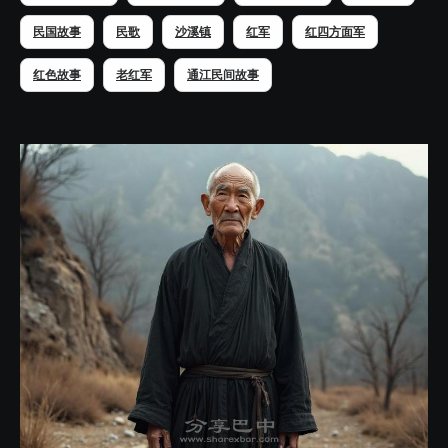
民国故事
民歌
沙溪镇
红军
红四方面军
红色故事
老红军
通江民间故事