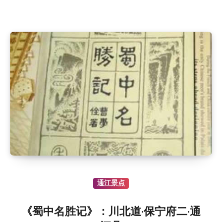
通江景点
《蜀中名胜记》：川北道·保宁府二·通