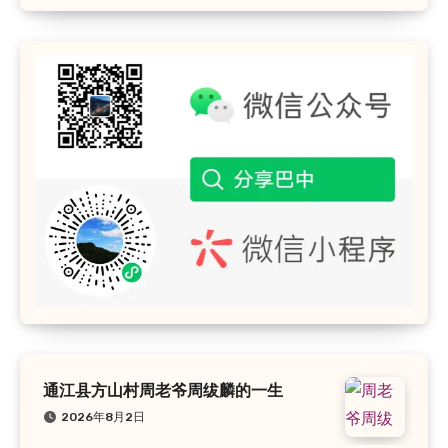
通江县方山村周老爷周绂麟的一生
2026年8月2日