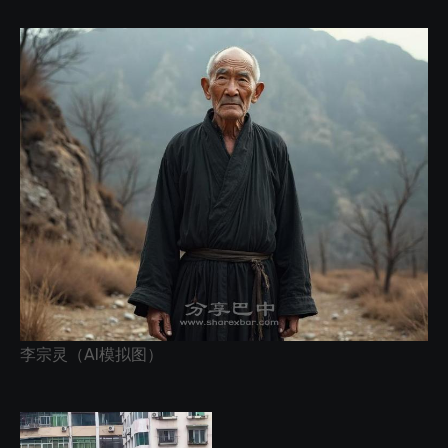
李宗灵（AI模拟图）