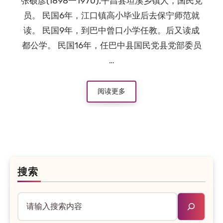
张硕彦(1898一1970),平昌县坦溪乡镇人，国民党
员。 民国6年，江口镇高小毕业后去保宁师范就
读。 民国9年，到巴中曾口小学任教。后又读成
都公学。 民国16年，任巴中县国民党县党部委员
…
阅读更多
搜索