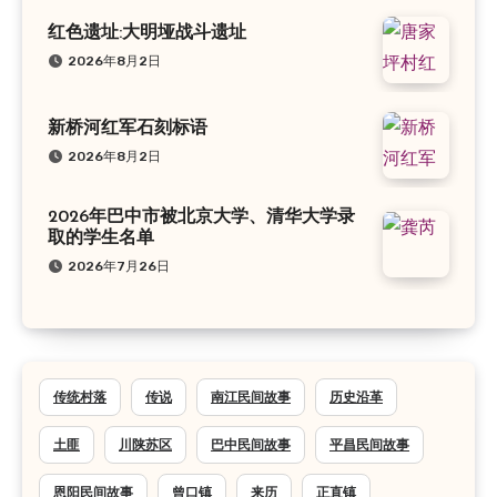
红色遗址:大明垭战斗遗址
2026年8月2日
新桥河红军石刻标语
2026年8月2日
2026年巴中市被北京大学、清华大学录
取的学生名单
2026年7月26日
传统村落
传说
南江民间故事
历史沿革
土匪
川陕苏区
巴中民间故事
平昌民间故事
恩阳民间故事
曾口镇
来历
正直镇