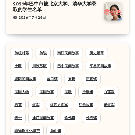
2026年巴中市被北京大学、清华大学录
取的学生名单
2026年7月26日
传统村落
传说
南江民间故事
历史沿革
土匪
川陕苏区
巴中民间故事
平昌民间故事
恩阳民间故事
曾口镇
来历
正直镇
民国人物
民国故事
民歌
沙溪镇
白莲教
石窟
红军
红四方面军
红色故事
老红军
进士
通江民间故事
铁佛镇
长赤镇
非物质文化遗产
鼎山镇