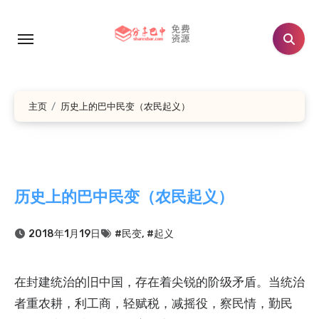
跳
转
到
内
容
主页
历史上的巴中民变（农民起义）
历史上的巴中民变（农民起义）
2018年1月19日
#民变
,
#起义
在封建统治的旧中国，存在着尖锐的阶级矛盾。当统治
者重农耕，利工商，轻赋税，减摇役，察民情，勤民