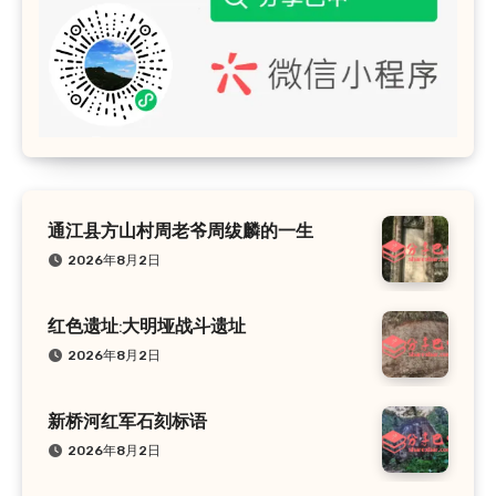
通江县方山村周老爷周绂麟的一生
2026年8月2日
红色遗址:大明垭战斗遗址
2026年8月2日
新桥河红军石刻标语
2026年8月2日