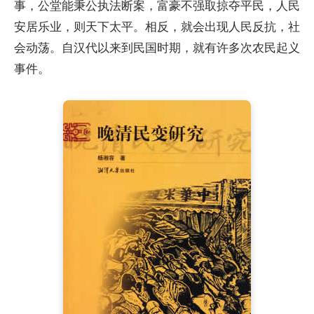
事，公堂能秉公执法断案，富豪不强取掠夺平民，人民
安居乐业，则天下太平。相反，就会出现人民反抗，社
会动荡。自汉代以来到民国时期，就有许多次农民起义
事件。