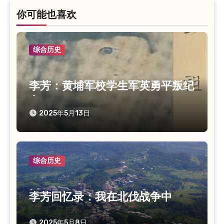
你可能也喜欢
综合历史
李芳：黄埔军校学生军英勇平叛纪
实
2025年5月13日
综合历史
李芳回忆录：我在北伐战争中
2025年5月8日