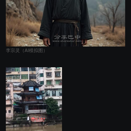
李宗灵（AI模拟图）