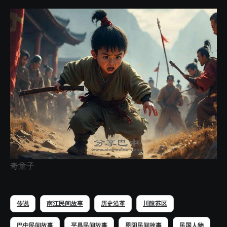
奇童子
传说
南江民间故事
历史沿革
川陕苏区
巴中民间故事
平昌民间故事
恩阳民间故事
民国人物