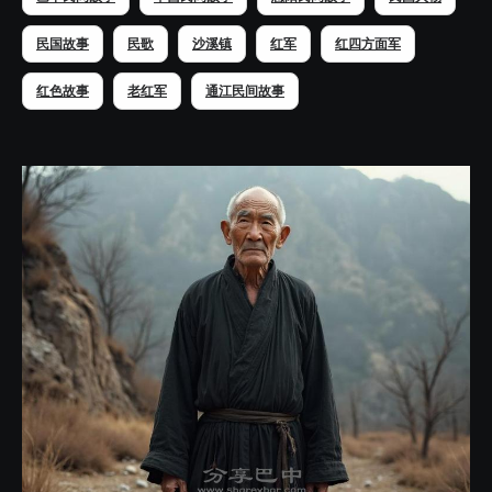
民国故事
民歌
沙溪镇
红军
红四方面军
红色故事
老红军
通江民间故事