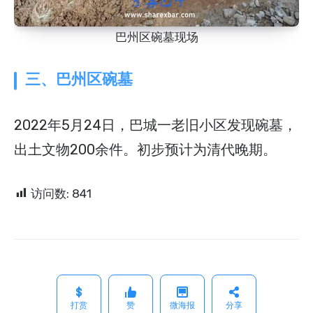
巴州区碗墓现场
三、巴州区碗墓
2022年5月24日，巴城一老旧小区发现碗墓，
出土文物200余件。初步预计为清代晚期。
访问数:
841
打赏
赞
微海报
分享