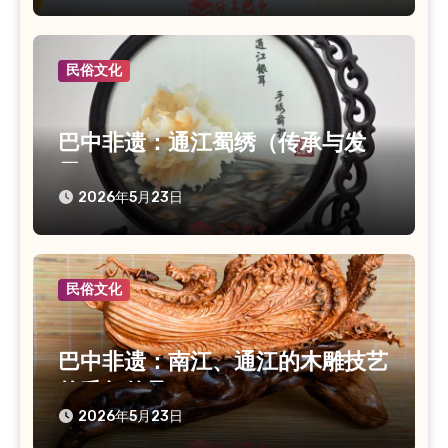
民俗文化
巴中非遗：通江蜀绣（传承与发
展）
2026年5月23日
民俗文化
巴中非遗：南江、通江的木雕技艺
的千年传承
2026年5月23日