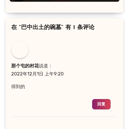
在 “巴中出土的碗墓” 有 1 条评论
那个屯的村花
说道：
2022年12月1日 上午9:20
得到的
回复