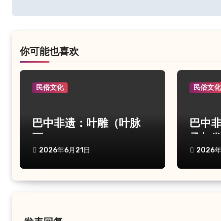
章
导
航
你可能也喜欢
民俗文化
民俗文
巴中非遗：叶雕（叶脉
巴中
画）
承与
2026年6月21日
2026