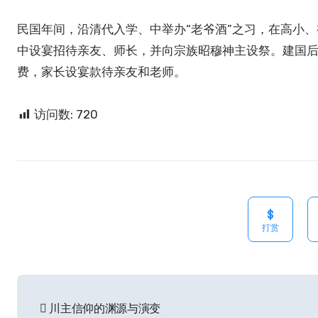
民国年间，沿清代入学、中举办“老爷酒”之习，在高小
中设宴招待亲友、师长，并向宗族昭穆神主设祭。建国
费，家长设宴款待亲友和老师。
访问数:
720
打赏
文
川主信仰的渊源与演变