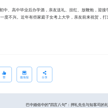
、初中、高中毕业后办学酒，亲友送礼、挂红、放鞭炮，迎接
后一度不兴。近年有些家庭子女考上大学，亲友前来祝贺，打
赞
微海报
分享
巴中婚俗中的“四言八句”：押礼先生与知客司的