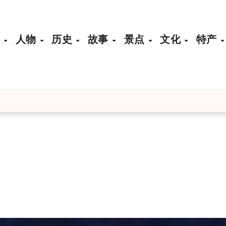
页
人物
历史
故事
景点
文化
特产