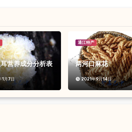
产
通江特产
银耳营养成分分析表
两河口麻花
年1月7日
2021年9月14日