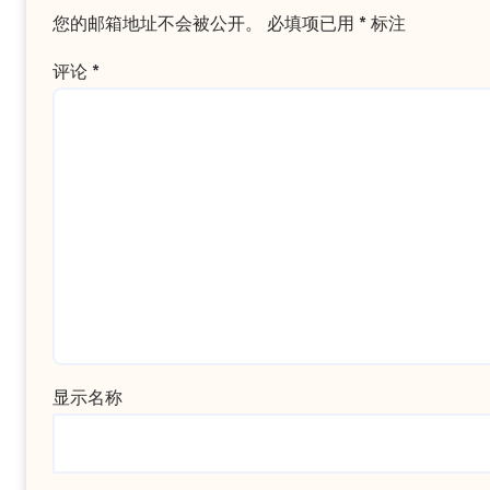
您的邮箱地址不会被公开。
必填项已用
*
标注
评论
*
显示名称