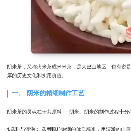
阴米茶，又称火米茶或米米茶，是大巴山地区，也有说是土家族聚居区的一种特色风味食品。它不仅是待客的上品，也承载着深
厚的历史文化和实用价值。
一、 阴米的精细制作工艺
阴米茶的灵魂在于其原料——阴米。阴米的制作过程十分
1.选料与浸泡： 选用颗粒饱满的优质糯米，用清澈的