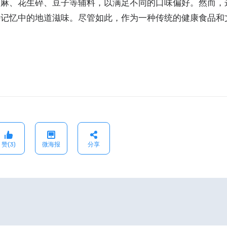
芝麻、花生碎、豆子等辅料，以满足不同的口味偏好。然而，
许记忆中的地道滋味。尽管如此，作为一种传统的健康食品和
赞(3)
微海报
分享