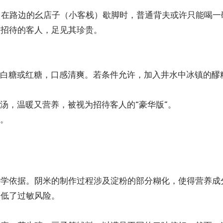
哥）在路边的幺店子（小客栈）歇脚时，普通背夫或许只能喝一
别招待的客人，足见其珍贵。
量的白糖或红糖，口感清爽。若条件允许，加入井水中冰镇的醪
成汤，温暖又营养，被视为招待客人的“豪华版”。
妇。
科学依据。阴米的制作过程涉及淀粉的部分糊化，使得营养成
降低了过敏风险。