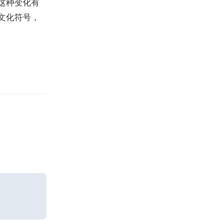
这种变化有
文化符号，