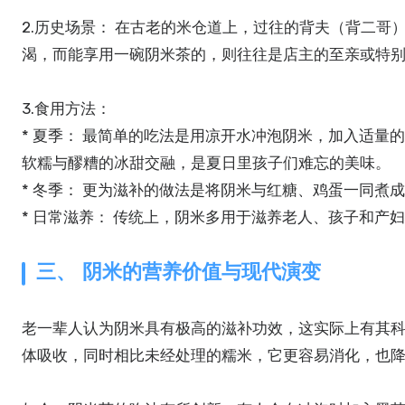
2.历史场景： 在古老的米仓道上，过往的背夫（背二
渴，而能享用一碗阴米茶的，则往往是店主的至亲或特
3.食用方法：
* 夏季： 最简单的吃法是用凉开水冲泡阴米，加入适
软糯与醪糟的冰甜交融，是夏日里孩子们难忘的美味。
* 冬季： 更为滋补的做法是将阴米与红糖、鸡蛋一同煮
* 日常滋养： 传统上，阴米多用于滋养老人、孩子和产
三、 阴米的营养价值与现代演变
老一辈人认为阴米具有极高的滋补功效，这实际上有其
体吸收，同时相比未经处理的糯米，它更容易消化，也